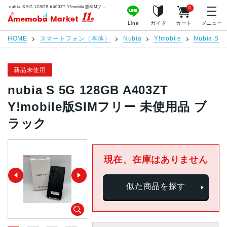
nubia S 5G 128GB A403ZT Y!mobile版SIMフリー 未使用品 ブラック | 中古スマホ販売のアメモバマーケット
0
アメモバマーケット
Line
ガイド
カート
メニュー
HOME
スマートフォン（本体）
Nubia
Y!mobile
Nubia S 5
新品未使用
nubia S 5G 128GB A403ZT
Y!mobile版SIMフリー 未使用品 ブ
ラック
現在、在庫はありません
似た商品を探す