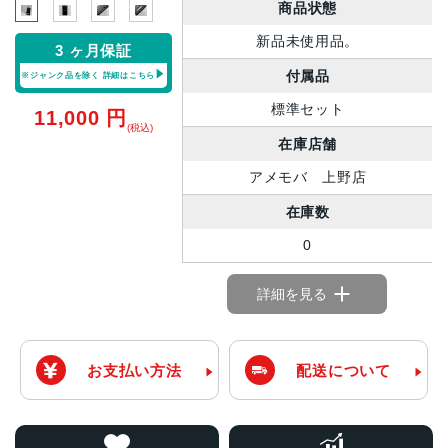
商品状態
新品未使用品。
3 ヶ月保証
付属品
※ジャンク品を除く
詳細はこちら
標準セット
11,000
円
(税込)
在庫店舗
アメモバ 上野店
在庫数
0
詳細を見る
お支払い方法
配送について