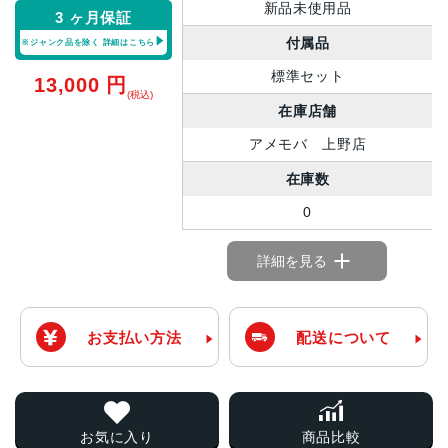
新品未使用品
3 ヶ月保証
付属品
※ジャンク品を除く
詳細はこちら
標準セット
13,000
円
(税込)
在庫店舗
アメモバ 上野店
在庫数
0
詳細を見る
お支払い方法
配送について
お気に入り
商品比較