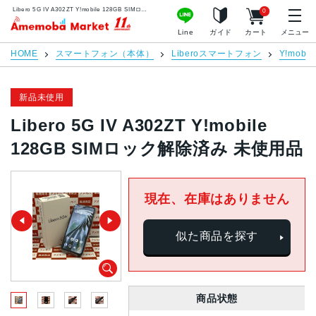
Libero 5G IV A302ZT Y!mobile 128GB SIMロック解除済み 未使用品 | 中古スマホ販売のアメモバマーケット
0
アメモバマーケット
Line
ガイド
カート
メニュー
HOME
スマートフォン（本体）
Liberoスマートフォン
Y!mobil
新品未使用
Libero 5G IV A302ZT Y!mobile
128GB SIMロック解除済み 未使用品
現在、在庫はありません
似た商品を探す
商品状態