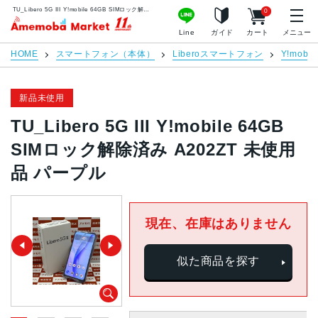
TU_Libero 5G III Y!mobile 64GB SIMロック解除済み A202ZT 未使用品 パープル | 中古スマホ販売のアメモバマーケット
0
アメモバマーケット
Line
ガイド
カート
メニュー
HOME
スマートフォン（本体）
Liberoスマートフォン
Y!mobil
新品未使用
TU_Libero 5G III Y!mobile 64GB
SIMロック解除済み A202ZT 未使用
品 パープル
現在、在庫はありません
似た商品を探す