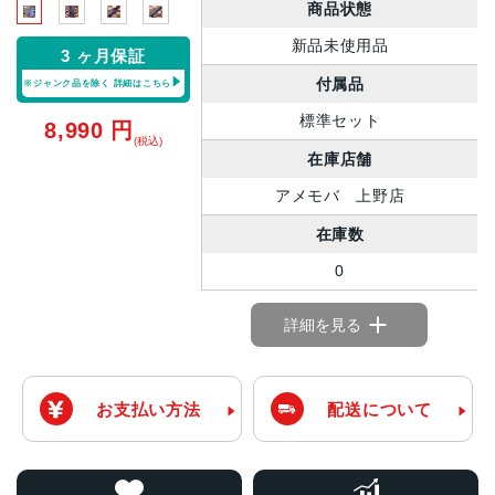
商品状態
新品未使用品
3 ヶ月保証
付属品
※ジャンク品を除く
詳細はこちら
標準セット
8,990
円
(税込)
在庫店舗
アメモバ 上野店
在庫数
0
詳細を見る
お支払い方法
配送について