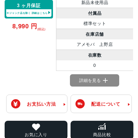
新品未使用品
3 ヶ月保証
付属品
※ジャンク品を除く
詳細はこちら
標準セット
8,990
円
(税込)
在庫店舗
アメモバ 上野店
在庫数
0
詳細を見る
お支払い方法
配送について
お気に入り
商品比較