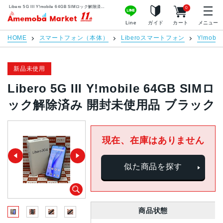
Libero 5G III Y!mobile 64GB SIMロック解除済み 開封未使用品 ブラック | 中古スマホ販売のアメモバマーケット
0
アメモバマーケット
Line
ガイド
カート
メニュー
HOME
スマートフォン（本体）
Liberoスマートフォン
Y!mobil
新品未使用
Libero 5G III Y!mobile 64GB SIMロ
ック解除済み 開封未使用品 ブラック
現在、在庫はありません
似た商品を探す
商品状態