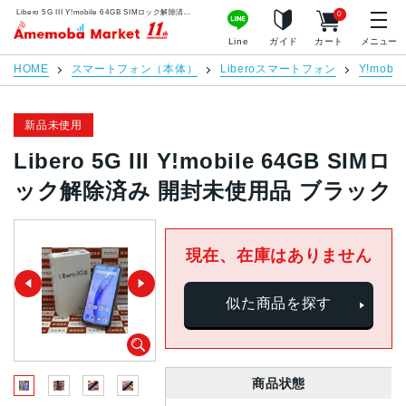
Libero 5G III Y!mobile 64GB SIMロック解除済み 開封未使用品 ブラック | 中古スマホ販売のアメモバマーケット
0
アメモバマーケット
Line
ガイド
カート
メニュー
HOME
スマートフォン（本体）
Liberoスマートフォン
Y!mobil
新品未使用
Libero 5G III Y!mobile 64GB SIMロ
ック解除済み 開封未使用品 ブラック
現在、在庫はありません
似た商品を探す
商品状態