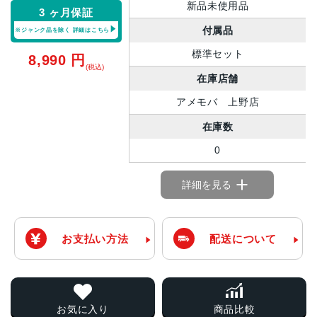
新品未使用品
3 ヶ月保証
付属品
※ジャンク品を除く
詳細はこちら
標準セット
8,990
円
(税込)
在庫店舗
アメモバ 上野店
在庫数
0
詳細を見る
お支払い方法
配送について
お気に入り
商品比較