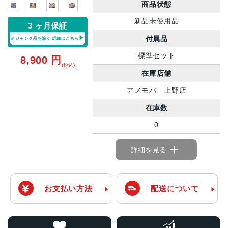
商品状態
新品未使用品
3 ヶ月保証
付属品
※ジャンク品を除く
詳細はこちら
標準セット
8,900
円
(税込)
在庫店舗
アメモバ 上野店
在庫数
0
詳細を見る
お支払い方法
配送について