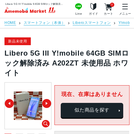
Libero 5G III Y!mobile 64GB SIMロック解除済み A202ZT 未使用品 ホワイト | 中古スマホ販売のアメモバマーケット
0
アメモバマーケット
Line
ガイド
カート
メニュー
HOME
スマートフォン（本体）
Liberoスマートフォン
Y!mobil
新品未使用
Libero 5G III Y!mobile 64GB SIMロ
ック解除済み A202ZT 未使用品 ホワ
イト
現在、在庫はありません
似た商品を探す