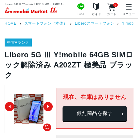
Libero 5G Ⅲ Y!mobile 64GB SIMロック解除済み A202ZT 極美品 ブラック | 中古スマホ販売のアメモバマーケット
0
アメモバマーケット
Line
ガイド
カート
メニュー
HOME
スマートフォン（本体）
Liberoスマートフォン
Y!mobil
中古Aランク
Libero 5G Ⅲ Y!mobile 64GB SIMロ
ック解除済み A202ZT 極美品 ブラッ
ク
現在、在庫はありません
似た商品を探す