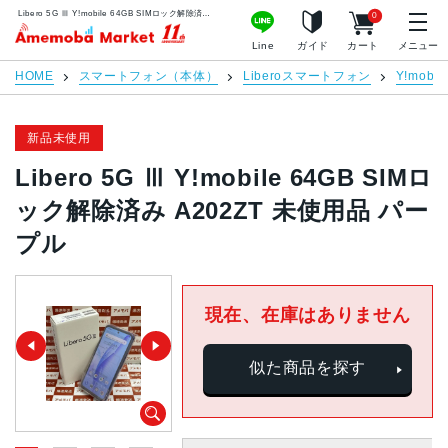
Libero 5G Ⅲ Y!mobile 64GB SIMロック解除済み A202ZT 未使用品 パープル | 中古スマホ販売のアメモバマーケット
0
アメモバマーケット
Line
ガイド
カート
メニュー
HOME
スマートフォン（本体）
Liberoスマートフォン
Y!mobil
新品未使用
Libero 5G Ⅲ Y!mobile 64GB SIMロ
ック解除済み A202ZT 未使用品 パー
プル
現在、在庫はありません
似た商品を探す