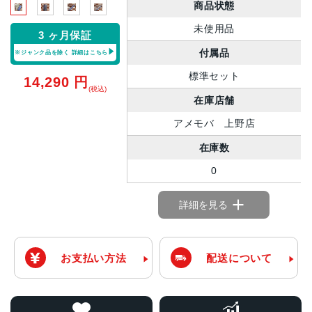
商品状態
未使用品
3 ヶ月保証
付属品
※ジャンク品を除く
詳細はこちら
標準セット
14,290
円
(税込)
在庫店舗
アメモバ 上野店
在庫数
0
詳細を見る
お支払い方法
配送について