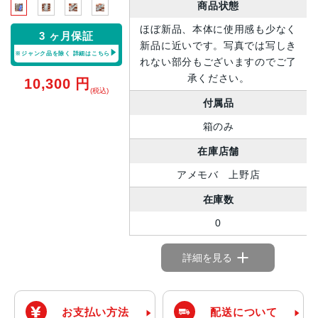
商品状態
ほぼ新品、本体に使用感も少なく
3 ヶ月保証
新品に近いです。写真では写しき
※ジャンク品を除く
詳細はこちら
れない部分もございますのでご了
承ください。
10,300
円
(税込)
付属品
箱のみ
在庫店舗
アメモバ 上野店
在庫数
0
詳細を見る
お支払い方法
配送について