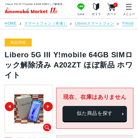
Libero 5G III Y!mobile 64GB SIMロック解除済み A202ZT ほぼ新品 ホワイト | 中古スマホ販売のアメモバマーケット
0
アメモバマーケット
Line
ガイド
カート
メニュー
HOME
スマートフォン（本体）
Liberoスマートフォン
Y!mobil
新品同様
Libero 5G III Y!mobile 64GB SIMロ
ック解除済み A202ZT ほぼ新品 ホワ
イト
現在、在庫はありません
似た商品を探す