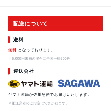
配送について
送料
無料
となっております。
※5,000円未満の場合に全国一律600円
運送会社
ヤマト運輸か佐川急便でお届けいたします。
※配送業者のご指定はできかねます。