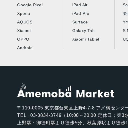
Google Pixel
iPad Air
So
Xperia
iPad Pro
楽
AQUOS
Surface
Ym
Xiaomi
Galaxy Tab
S
OPPO
Xiaomi Tablet
UQ
Android
〒110-0005
東京都台東区上野4-7-8 アメ横センター
TEL : 03-3834-3749（10:00～20:00 定休日：
上野駅・御徒町駅より徒歩5分、秋葉原駅より徒歩1