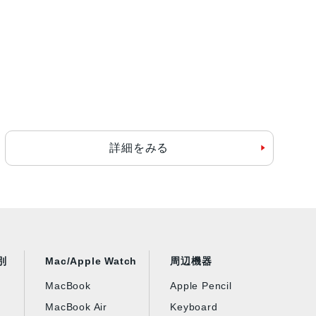
詳細をみる
別
Mac/Apple Watch
周辺機器
MacBook
Apple Pencil
MacBook Air
Keyboard