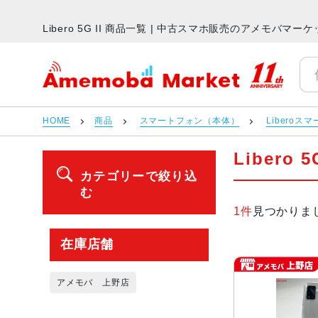
Libero 5G II 商品一覧 | 中古スマホ販売のアメモバマー
アメモバマーケット
HOME
商品
スマートフォン（本体）
Liberoス
Libero 
カテゴリーで絞り込
む
1件
見つかりま
在庫店舗
アメモバ 上野店