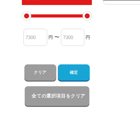
〜
円
円
クリア
確定
全ての選択項目をクリア