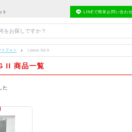
ケット
LINEで簡単お問い合わ
マートフォン
Libero 5G II
5G II 商品一覧
した