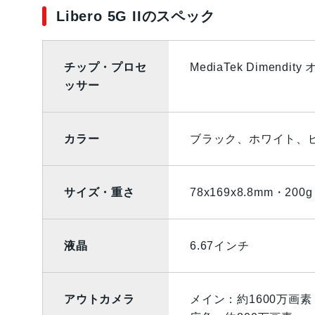
Libero 5G IIのスペック
チップ・プロセ
MediaTek Dimendit
ッサー
カラー
ブラック、ホワイト、
サイズ・重さ
78x169x8.8mm・200g
液晶
6.67インチ
アウトカメラ
メイン：約1600万画素