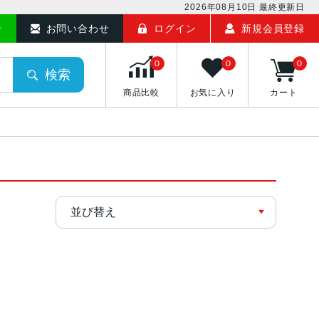
2026年08月10日
最終更新日
せ
お問い合わせ
ログイン
新規会員登録
0
0
0
検索
商品比較
お気に入り
カート