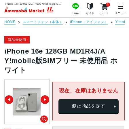
iPhone 16e 128GB MD1R4J/A Y!mobile版SIMフリー 未使用品 ホワイト | 中古スマホ販売のアメモバマーケット
0
アメモバマーケット
Line
ガイド
カート
メニュー
HOME
スマートフォン（本体）
iPhone（アイフォン）
Y!mobil
新品未使用
iPhone 16e 128GB MD1R4J/A
Y!mobile版SIMフリー 未使用品 ホ
ワイト
現在、在庫はありません
似た商品を探す