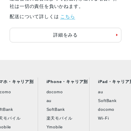
社は一切の責任を負いかねます。
配送について詳しくは
こちら
詳細をみる
マホ・キャリア別
iPhone・キャリア別
iPad・キャリア
ocomo
docomo
au
au
SoftBank
ftBank
SoftBank
docomo
天モバイル
楽天モバイル
Wi-Fi
obile
Ymobile