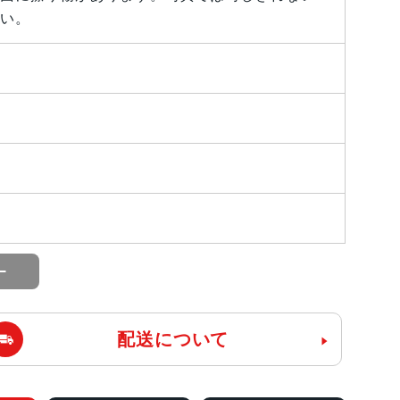
い。
配送について