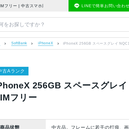
ank版SIMフリー | 中古スマホ販売のアメモバマーケット
LINEで簡単お問い合わ
）
SoftBank
iPhoneX
iPhoneX 256GB スペースグレイ NQC1
中古Aランク
PhoneX 256GB スペースグレイ N
SIMフリー
商品状態
中古品。フレームに若干の打痕、画