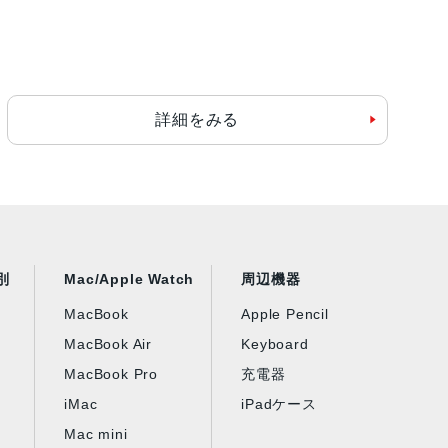
詳細をみる
別
Mac/Apple Watch
周辺機器
MacBook
Apple Pencil
MacBook Air
Keyboard
MacBook Pro
充電器
iMac
iPadケース
Mac mini