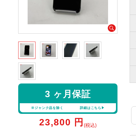
3 ヶ月保証
※ジャンク品を除く
詳細はこちら
23,800
円
(税込)