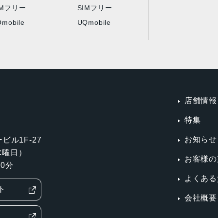
IMフリー
SIMフリー
mobile
UQmobile
店舗情報
特集
お知らせ
ビル1F-27
第3水曜日）
お客様の
0分
よくある
ト
会社概要