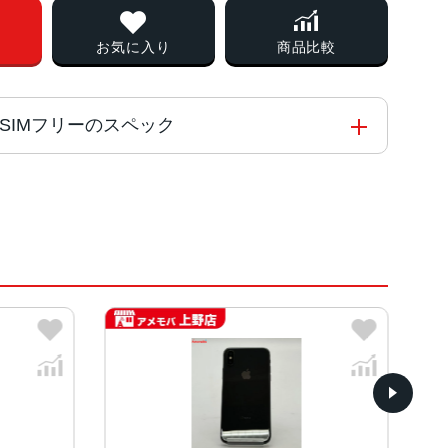
お気に入り
商品比較
ank版SIMフリーのスペック