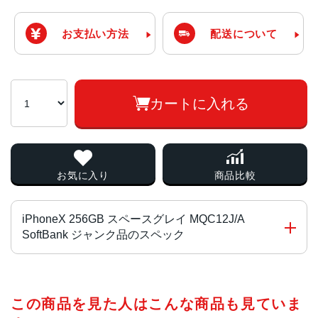
お支払い方法
配送について
カートに入れる
お気に入り
商品比較
iPhoneX 256GB スペースグレイ MQC12J/A
SoftBank ジャンク品のスペック
チップ・プロセッサー
この商品を見た人はこんな商品も見ていま
Apple A11 Bionic