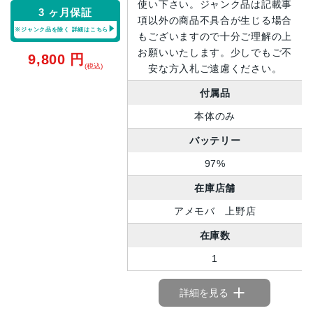
使い下さい。ジャンク品は記載事
3 ヶ月保証
項以外の商品不具合が生じる場合
※ジャンク品を除く
詳細はこちら
もございますので十分ご理解の上
お願いいたします。少しでもご不
9,800
円
(税込)
安な方入札ご遠慮ください。
付属品
本体のみ
バッテリー
97%
在庫店舗
アメモバ 上野店
在庫数
1
詳細を見る