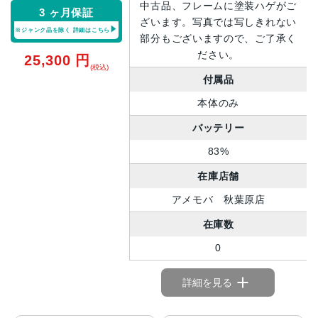
中古品、フレームに塗装ハゲがご
3 ヶ月保証
ざいます。写真では写しきれない
※ジャンク品を除く
詳細はこちら
部分もございますので、ご了承く
ださい。
25,300
円
(税込)
付属品
本体のみ
バッテリー
83%
在庫店舗
アメモバ 秋葉原店
在庫数
0
詳細を見る