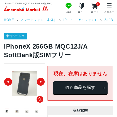
iPhoneX 256GB MQC12J/A SoftBank版SIMフリー | 中古スマホ販売のアメモバマーケット
0
アメモバマーケット
Line
ガイド
カート
メニュー
HOME
スマートフォン（本体）
iPhone（アイフォン）
SoftBan
中古Aランク
iPhoneX 256GB MQC12J/A
SoftBank版SIMフリー
現在、在庫はありません
似た商品を探す
商品状態