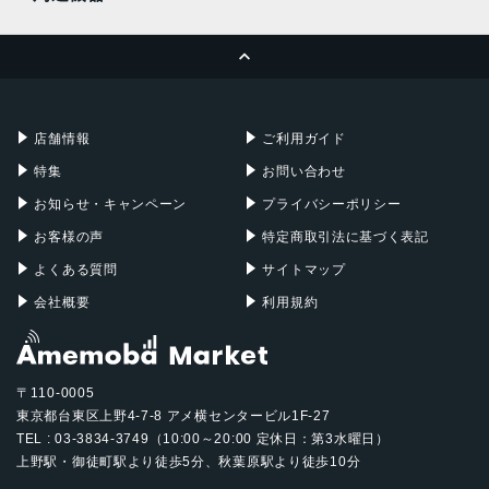
MacBook Pro
iMac
ページトップへ
Apple Pencil
Keyboard
Mac mini
Mac Studio
充電器
iPadケース
Mac Pro
Apple Watch
店舗情報
ご利用ガイド
特集
お問い合わせ
お知らせ・キャンペーン
プライバシーポリシー
お客様の声
特定商取引法に基づく表記
よくある質問
サイトマップ
会社概要
利用規約
〒110-0005
東京都台東区上野4-7-8 アメ横センタービル1F-27
TEL : 03-3834-3749（10:00～20:00 定休日：第3水曜日）
上野駅・御徒町駅より徒歩5分、秋葉原駅より徒歩10分