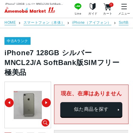
iPhone7 128GB シルバー MNCL2J/A SoftBank版SIMフリー 極美品 | 中古スマホ販売のアメモバマーケット
0
アメモバマーケット
Line
ガイド
カート
メニュー
HOME
スマートフォン（本体）
iPhone（アイフォン）
SoftBan
中古Aランク
iPhone7 128GB シルバー
MNCL2J/A SoftBank版SIMフリー
極美品
現在、在庫はありません
似た商品を探す