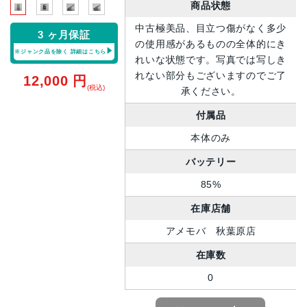
商品状態
中古極美品、目立つ傷がなく多少
3 ヶ月保証
の使用感があるものの全体的にき
※ジャンク品を除く
詳細はこちら
れいな状態です。写真では写しき
れない部分もございますのでご了
12,000
円
(税込)
承ください。
付属品
本体のみ
バッテリー
85%
在庫店舗
アメモバ 秋葉原店
在庫数
0