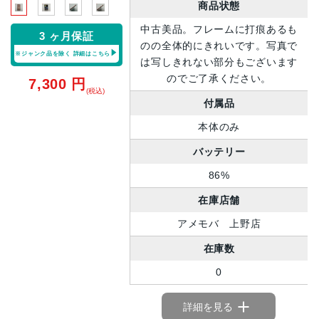
商品状態
中古美品。フレームに打痕あるも
3 ヶ月保証
のの全体的にきれいです。写真で
※ジャンク品を除く
詳細はこちら
は写しきれない部分もございます
のでご了承ください。
7,300
円
(税込)
付属品
本体のみ
バッテリー
86%
在庫店舗
アメモバ 上野店
在庫数
0
詳細を見る