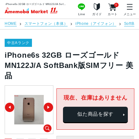
iPhone6s 32GB ローズゴールド MN122J/A SoftBank版SIMフリー 美品 | 中古スマホ販売のアメモバマーケット
0
アメモバマーケット
Line
ガイド
カート
メニュー
HOME
スマートフォン（本体）
iPhone（アイフォン）
SoftBan
中古Aランク
iPhone6s 32GB ローズゴールド
MN122J/A SoftBank版SIMフリー 美
品
現在、在庫はありません
似た商品を探す