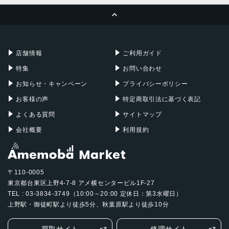
ページトップへ
Apple Pencil
Keyboard
Mac mini
Mac Studio
充電器
iPadケース
Mac Pro
Apple Watch
店舗情報
ご利用ガイド
特集
お問い合わせ
お知らせ・キャンペーン
プライバシーポリシー
お客様の声
特定商取引法に基づく表記
よくある質問
サイトマップ
会社概要
利用規約
〒110-0005
東京都台東区上野4-7-8 アメ横センタービル1F-27
TEL : 03-3834-3749（10:00～20:00 定休日：第3水曜日）
上野駅・御徒町駅より徒歩5分、秋葉原駅より徒歩10分