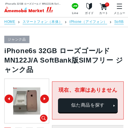
iPhone6s 32GB ローズゴールド MN122J/A SoftBank版SIMフリー ジャンク品 | 中古スマホ販売のアメモバマーケット
0
アメモバマーケット
Line
ガイド
カート
メニュー
HOME
スマートフォン（本体）
iPhone（アイフォン）
SoftBan
ジャンク品
iPhone6s 32GB ローズゴールド
MN122J/A SoftBank版SIMフリー ジ
ャンク品
現在、在庫はありません
似た商品を探す