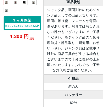
商品状態
ジャンク品、画面割れのためジャ
ンク品としての出品となります。
3 ヶ月保証
画面に擦り傷、フレームや背面に
傷があります。写真では写しきれ
※ジャンク品を除く
詳細はこちら
ない部分もございますのでご了承
4,300
円
ください。※ジャンク品のため修
(税込)
理前提・部品取り・研究用にお使
い下さい。ジャンク品は記載事項
以外の商品不具合が生じる場合も
ございますので十分ご理解の上お
願いいたします。少しでもご不安
な方入札ご遠慮ください。
付属品
箱のみ
バッテリー
82%