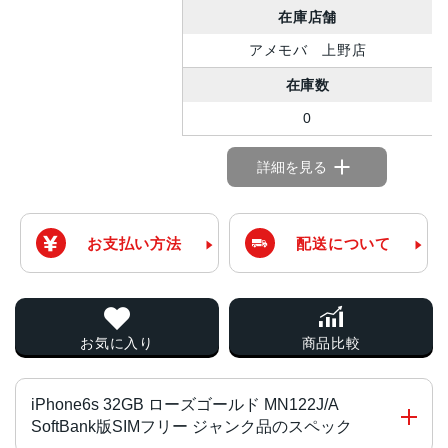
在庫店舗
アメモバ 上野店
在庫数
0
詳細を見る
お支払い方法
配送について
お気に入り
商品比較
iPhone6s 32GB ローズゴールド MN122J/A
SoftBank版SIMフリー ジャンク品のスペック