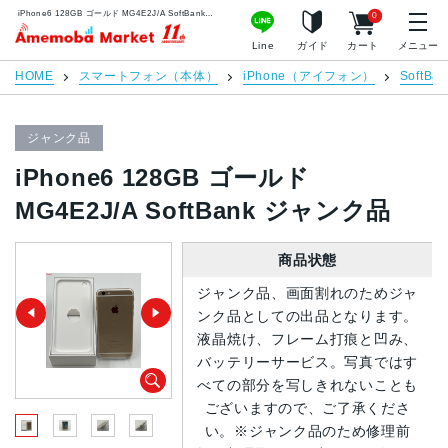
iPhone6 128GB ゴールド MG4E2J/A SoftBank ジャンク品 | 中古スマホ販売のアメモバマーケット
0
アメモバマーケット
Line
ガイド
カート
メニュー
HOME
スマートフォン（本体）
iPhone（アイフォン）
SoftBan
ジャンク品
iPhone6 128GB ゴールド
MG4E2J/A SoftBank ジャンク品
商品状態
ジャンク品、画面割れのためジャ
ンク品としての出品となります。
液晶焼け、フレーム打痕と凹み、
バッテリーサービス。写真ではす
べての部分を写しきれないことも
ございますので、ご了承くださ
い。※ジャンク品のため修理前