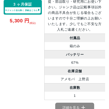
提・部品取り・研究用にお使い下
3 ヶ月保証
さい。ジャンク品は記載事項以外
※ジャンク品を除く
詳細はこちら
の商品不具合が生じる場合もござ
いますので十分ご理解の上お願い
5,300
円
(税込)
いたします。少しでもご不安な方
入札ご遠慮ください。
付属品
箱のみ
バッテリー
67%
在庫店舗
アメモバ 上野店
在庫数
1
詳細を見る