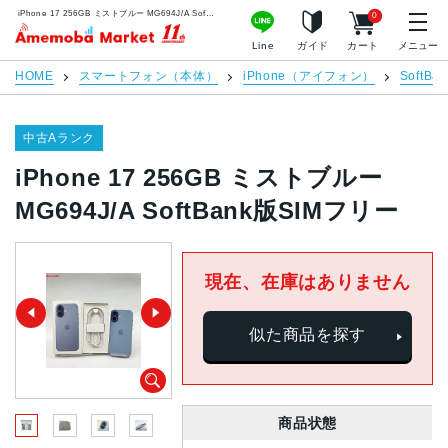
iPhone 17 256GB ミストブルー MG694J/A SoftBank版SIMフリー | 中古スマホ販売のアメモバマーケット
0
アメモバマーケット
Line
ガイド
カート
メニュー
HOME
スマートフォン（本体）
iPhone（アイフォン）
SoftBan
中古Aランク
iPhone 17 256GB ミストブルー
MG694J/A SoftBank版SIMフリー
現在、在庫はありません
似た商品を探す
商品状態