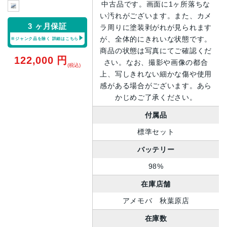
中古品です。画面に1ヶ所落ちな
い汚れがございます。また、カメ
3 ヶ月保証
ラ周りに塗装剥がれが見られます
が、全体的にきれいな状態です。
※ジャンク品を除く
詳細はこちら
商品の状態は写真にてご確認くだ
122,000
円
さい。なお、撮影や画像の都合
(税込)
上、写しきれない細かな傷や使用
感がある場合がございます。あら
かじめご了承ください。
付属品
標準セット
バッテリー
98%
在庫店舗
アメモバ 秋葉原店
在庫数