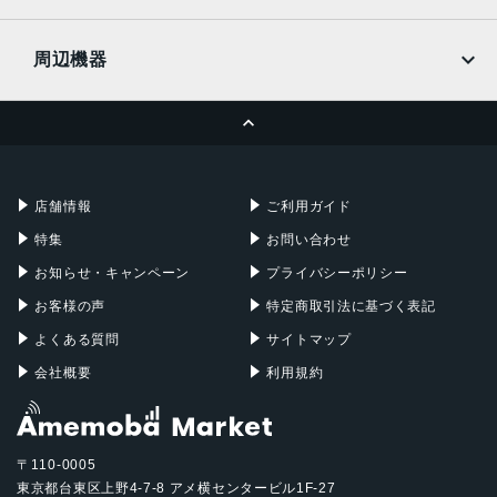
発売日
docomo
Wi-Fi
UQmobile
2025年9月19日
MacBook
MacBook Air
周辺機器
MacBook Pro
iMac
ページトップへ
Apple Pencil
Keyboard
Mac mini
Mac Studio
充電器
iPadケース
Mac Pro
Apple Watch
店舗情報
ご利用ガイド
特集
お問い合わせ
お知らせ・キャンペーン
プライバシーポリシー
お客様の声
特定商取引法に基づく表記
よくある質問
サイトマップ
会社概要
利用規約
〒110-0005
東京都台東区上野4-7-8 アメ横センタービル1F-27