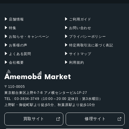
Mac mini
Mac Studio
充電器
iPadケース
Mac Pro
Apple Watch
店舗情報
ご利用ガイド
特集
お問い合わせ
お知らせ・キャンペーン
プライバシーポリシー
お客様の声
特定商取引法に基づく表記
よくある質問
サイトマップ
会社概要
利用規約
〒110-0005
東京都台東区上野4-7-8 アメ横センタービル1F-27
TEL : 03-3834-3749（10:00～20:00 定休日：第3水曜日）
上野駅・御徒町駅より徒歩5分、秋葉原駅より徒歩10分
買取サイト
修理サイト