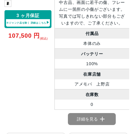
中古品、画面に若干の傷、フレー
ムに一箇所の小傷がございます。
3 ヶ月保証
写真では写しきれない部分もござ
いますので、ご了承ください。
※ジャンク品を除く
詳細はこちら
付属品
107,500
円
(税込)
本体のみ
バッテリー
100%
在庫店舗
アメモバ 上野店
在庫数
0
詳細を見る