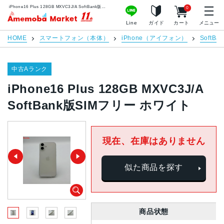
iPhone16 Plus 128GB MXVC3J/A SoftBank版SIMフリー ホワイト | 中古スマホ販売のアメモバマーケット
0
アメモバマーケット
Line
ガイド
カート
メニュー
HOME
スマートフォン（本体）
iPhone（アイフォン）
SoftBan
中古Aランク
iPhone16 Plus 128GB MXVC3J/A
SoftBank版SIMフリー ホワイト
現在、在庫はありません
似た商品を探す
商品状態