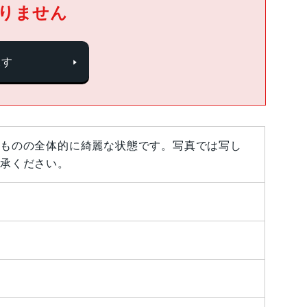
りません
探す
ものの全体的に綺麗な状態です。写真では写し
承ください。