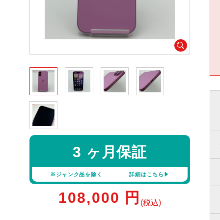
3 ヶ月保証
※ジャンク品を除く
詳細はこちら
108,000
円
(税込)