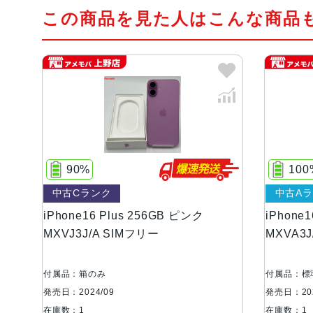
この商品を見た人はこんな商品
90%
100
中古Cランク
中古A
iPhone16 Plus 256GB ピンク
iPhone
MXVJ3J/A SIMフリー
MXVA3
付属品：箱のみ
付属品：標
発売日：2024/09
発売日：202
在庫数：1
在庫数：1