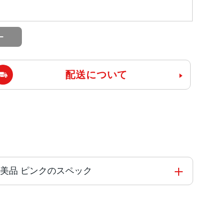
配送について
IMフリー 美品 ピンクのスペック
の高効率コアを搭載した新しい6コアCPU新しい5
ne