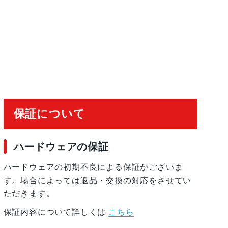
20°視野角、100% Focus Pixels2倍の光学ズ
4倍の光学ズームレ ン ジ最大10倍のデジタルズ
有効化
保証について
ハードウェアの保証
ハードウェアの初期不良による保証がございま
す。場合によっては返品・交換の対応をさせてい
ただきます。
保証内容について詳しくは
こちら