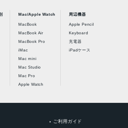
別
Mac/Apple Watch
周辺機器
MacBook
Apple Pencil
MacBook Air
Keyboard
MacBook Pro
充電器
iMac
iPadケース
Mac mini
Mac Studio
Mac Pro
Apple Watch
ご利用ガイド