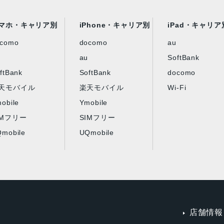
マホ・キャリア別
iPhone・キャリア別
iPad・キャリア
ocomo
docomo
au
au
SoftBank
ftBank
SoftBank
docomo
天モバイル
楽天モバイル
Wi-Fi
obile
Ymobile
IMフリー
SIMフリー
mobile
UQmobile
店舗情報