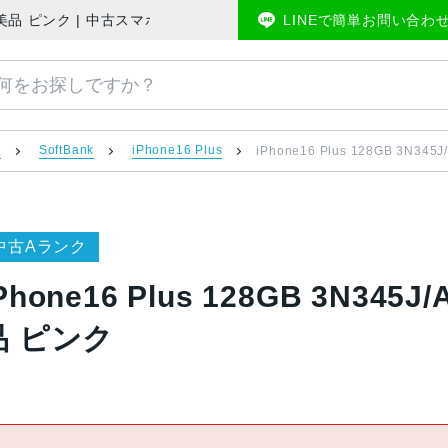
SIMフリー 美品 ピンク | 中古スマホ販売のアメモバマーケット
LINEで簡単お問い合わ
）
SoftBank
iPhone16 Plus
iPhone16 Plus 128GB 3N34
中古Aランク
Phone16 Plus 128GB 3N345
品 ピンク