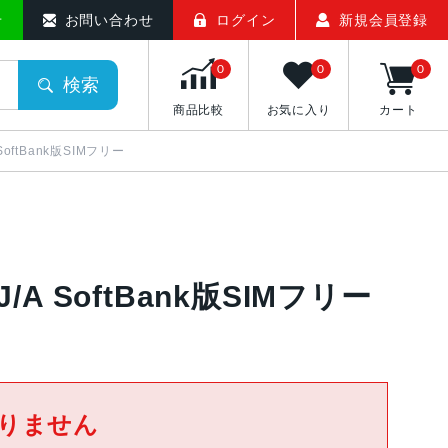
せ
お問い合わせ
ログイン
新規会員登録
0
0
0
検索
商品比較
お気に入り
カート
 SoftBank版SIMフリー
3J/A SoftBank版SIMフリー
りません