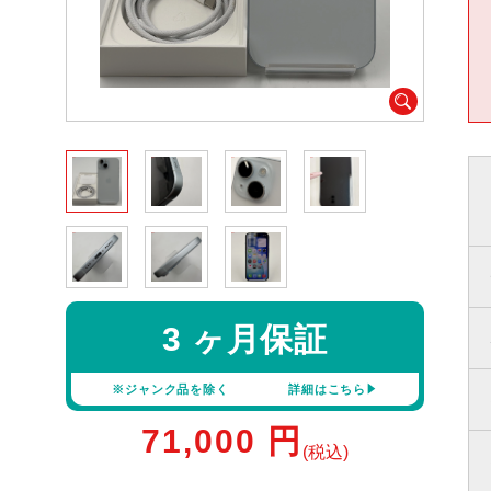
3 ヶ月保証
※ジャンク品を除く
詳細はこちら
71,000
円
(税込)