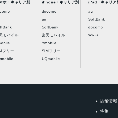
マホ・キャリア別
iPhone・キャリア別
iPad・キャリア
ocomo
docomo
au
au
SoftBank
ftBank
SoftBank
docomo
天モバイル
楽天モバイル
Wi-Fi
obile
Ymobile
IMフリー
SIMフリー
mobile
UQmobile
店舗情報
特集