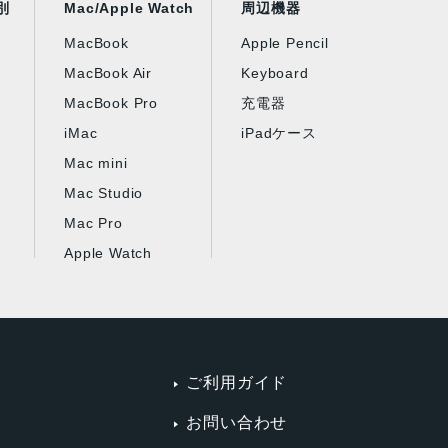
別
Mac/Apple Watch
周辺機器
MacBook
Apple Pencil
MacBook Air
Keyboard
MacBook Pro
充電器
iMac
iPadケース
Mac mini
Mac Studio
Mac Pro
Apple Watch
ご利用ガイド
お問い合わせ