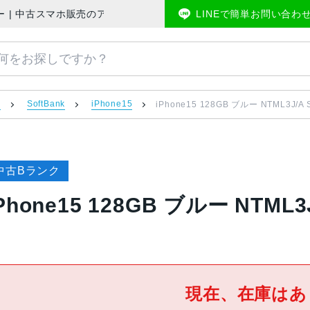
SIMフリー | 中古スマホ販売のアメモバマーケット
LINEで簡単お問い合わ
）
SoftBank
iPhone15
iPhone15 128GB ブルー NTML3J/A
中古Bランク
Phone15 128GB ブルー NTML
現在、在庫はあ