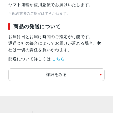
ヤマト運輸か佐川急便でお届けいたします。
※配送業者のご指定はできかねます。
商品の発送について
お届け日とお届け時間のご指定が可能です。
運送会社の都合によってお届けが遅れる場合、弊
社は一切の責任を負いかねます。
配送について詳しくは
こちら
詳細をみる