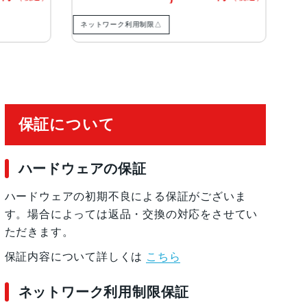
ネットワーク利用制限△
ネ
有効化
保証について
ハードウェアの保証
ハードウェアの初期不良による保証がございま
す。場合によっては返品・交換の対応をさせてい
ただきます。
保証内容について詳しくは
こちら
ネットワーク利用制限保証