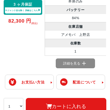
本体のみ
3 ヶ月保証
バッテリー
※ジャンク品を除く
詳細はこちら
84%
82,300
円
(税込)
在庫店舗
アメモバ 上野店
在庫数
1
詳細を見る
お支払い方法
配送について
カートに入れる