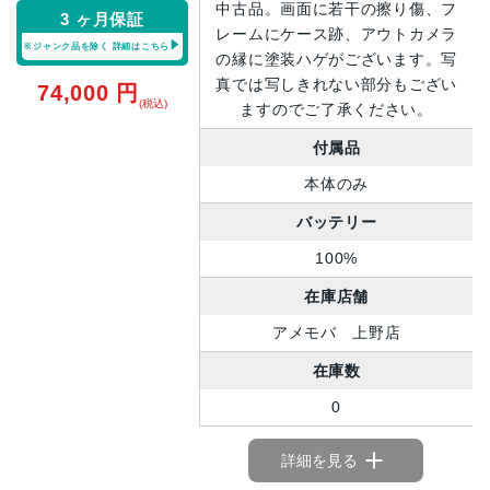
中古品。画面に若干の擦り傷、フ
3 ヶ月保証
レームにケース跡、アウトカメラ
※ジャンク品を除く
詳細はこちら
の縁に塗装ハゲがございます。写
真では写しきれない部分もござい
74,000
円
(税込)
ますのでご了承ください。
付属品
本体のみ
バッテリー
100%
在庫店舗
アメモバ 上野店
在庫数
0
詳細を見る