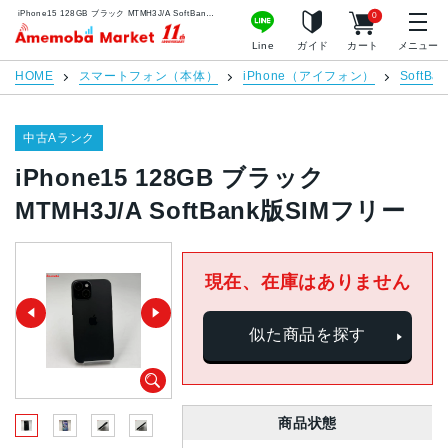
iPhone15 128GB ブラック MTMH3J/A SoftBank版SIMフリー | 中古スマホ販売のアメモバマーケット
0
アメモバマーケット
Line
ガイド
カート
メニュー
HOME
スマートフォン（本体）
iPhone（アイフォン）
SoftBan
中古Aランク
iPhone15 128GB ブラック
MTMH3J/A SoftBank版SIMフリー
現在、在庫はありません
似た商品を探す
商品状態