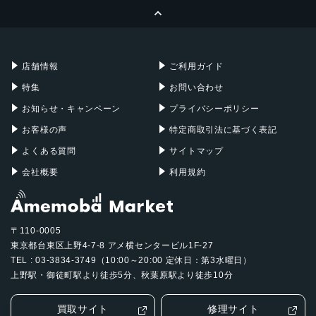
ページトップへ
Apple Pencil
Keyboard
Mac mini
Mac Studio
充電器
iPadケース
Mac Pro
Apple Watch
店舗情報
ご利用ガイド
特集
お問い合わせ
お知らせ・キャンペーン
プライバシーポリシー
お客様の声
特定商取引法に基づく表記
よくある質問
サイトマップ
会社概要
利用規約
〒110-0005
東京都台東区上野4-7-8 アメ横センタービル1F-27
TEL : 03-3834-3749（10:00～20:00 定休日：第3水曜日）
上野駅・御徒町駅より徒歩5分、秋葉原駅より徒歩10分
買取サイト
修理サイト