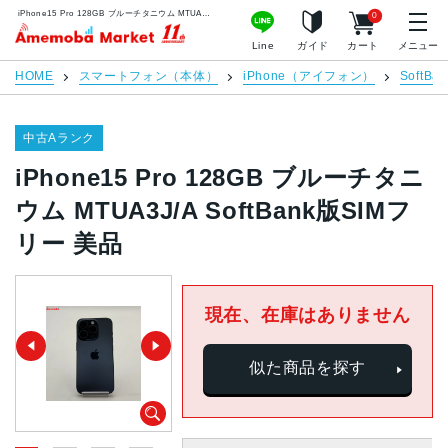
iPhone15 Pro 128GB ブルーチタニウム MTUA3J/A SoftBank版SIMフリー 美品 | 中古スマホ販売のアメモバマーケット
0
アメモバマーケット
Line
ガイド
カート
メニュー
HOME
スマートフォン（本体）
iPhone（アイフォン）
SoftBan
中古Aランク
iPhone15 Pro 128GB ブルーチタニ
ウム MTUA3J/A SoftBank版SIMフ
リー 美品
現在、在庫はありません
似た商品を探す