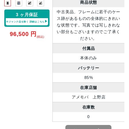
商品状態
中古美品、フレームに若干のケー
3 ヶ月保証
ス跡があるものの全体的にきれい
※ジャンク品を除く
詳細はこちら
な状態です。写真では写しきれな
い部分もございますのでご了承く
96,500
円
(税込)
ださい。
付属品
本体のみ
バッテリー
85%
在庫店舗
アメモバ 上野店
在庫数
0