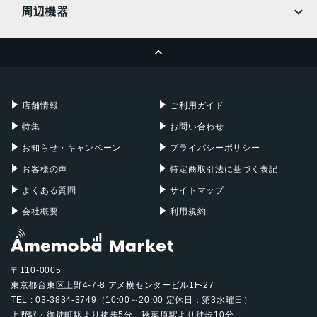
MacBook
MacBook Air
周辺機器
MacBook Pro
iMac
ページトップへ
Apple Pencil
Keyboard
Mac mini
Mac Studio
充電器
iPadケース
Mac Pro
Apple Watch
店舗情報
ご利用ガイド
特集
お問い合わせ
お知らせ・キャンペーン
プライバシーポリシー
お客様の声
特定商取引法に基づく表記
よくある質問
サイトマップ
会社概要
利用規約
〒110-0005
東京都台東区上野4-7-8 アメ横センタービル1F-27
TEL : 03-3834-3749（10:00～20:00 定休日：第3水曜日）
上野駅・御徒町駅より徒歩5分、秋葉原駅より徒歩10分