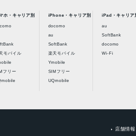
マホ・キャリア別
iPhone・キャリア別
iPad・キャリア
ocomo
docomo
au
au
SoftBank
ftBank
SoftBank
docomo
天モバイル
楽天モバイル
Wi-Fi
obile
Ymobile
IMフリー
SIMフリー
mobile
UQmobile
店舗情報