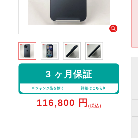
3 ヶ月保証
※ジャンク品を除く
詳細はこちら
116,800
円
(税込)