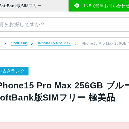
3J/A SoftBank版SIMフリー 極美品 | 中古スマホ販売のアメモバマーケッ
LINEで簡単お問い合わ
）
SoftBank
iPhone15 Pro Max
iPhone15 Pro Max 25
中古Aランク
Phone15 Pro Max 256GB 
SoftBank版SIMフリー 極美品