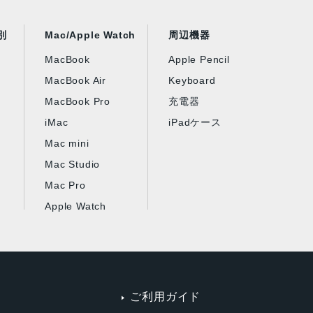
別
Mac/Apple Watch
周辺機器
MacBook
Apple Pencil
MacBook Air
Keyboard
MacBook Pro
充電器
iMac
iPadケース
Mac mini
Mac Studio
Mac Pro
Apple Watch
ご利用ガイド