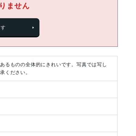
りません
探す
あるものの全体的にきれいです。写真では写し
承ください。