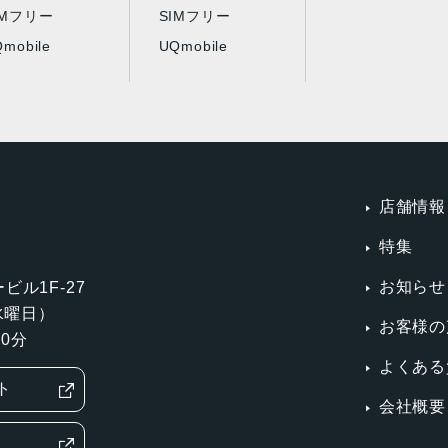
IMフリー
SIMフリー
mobile
UQmobile
店舗情報
特集
お知らせ
ビル1F-27
第3水曜日）
お客様の
0分
よくある
ト
会社概要