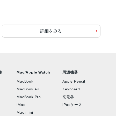
詳細をみる
別
Mac/Apple Watch
周辺機器
MacBook
Apple Pencil
MacBook Air
Keyboard
MacBook Pro
充電器
iMac
iPadケース
Mac mini