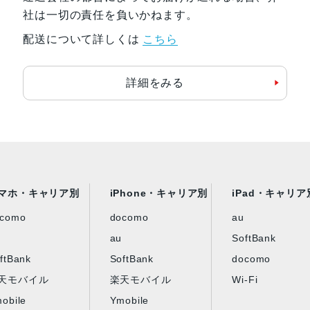
社は一切の責任を負いかねます。
配送について詳しくは
こちら
詳細をみる
マホ・キャリア別
iPhone・キャリア別
iPad・キャリア
ocomo
docomo
au
au
SoftBank
ftBank
SoftBank
docomo
天モバイル
楽天モバイル
Wi-Fi
obile
Ymobile