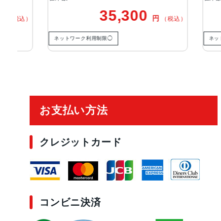
35,300
円
税込）
（税込）
ネットワーク利用制限◯
ネットワー
ご利用ガイド
お支払い方法
クレジットカード
コンビニ決済