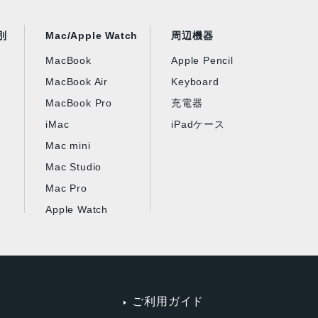
別
Mac/Apple Watch
周辺機器
MacBook
Apple Pencil
MacBook Air
Keyboard
MacBook Pro
充電器
iMac
iPadケース
Mac mini
Mac Studio
Mac Pro
Apple Watch
ご利用ガイド