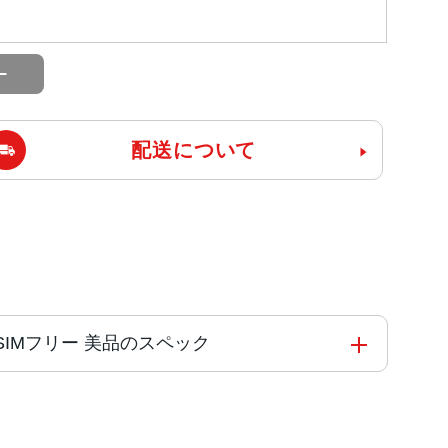
配送について
ank版SIMフリー 美品のスペック
Engine