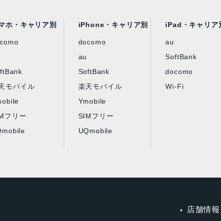
マホ・キャリア別
iPhone・キャリア別
iPad・キャリア
ocomo
docomo
au
au
SoftBank
ftBank
SoftBank
docomo
天モバイル
楽天モバイル
Wi-Fi
obile
Ymobile
IMフリー
SIMフリー
mobile
UQmobile
店舗情報