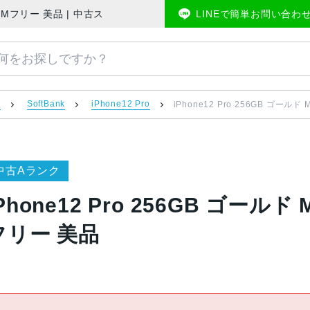
Bank版SIMフリー 美品 | 中古スマホ販売のアメモバマーケット
LINEで簡単お問い合わ
）
SoftBank
iPhone12 Pro
iPhone12 Pro 256GB ゴールド
中古Aランク
Phone12 Pro 256GB ゴールド 
フリー 美品