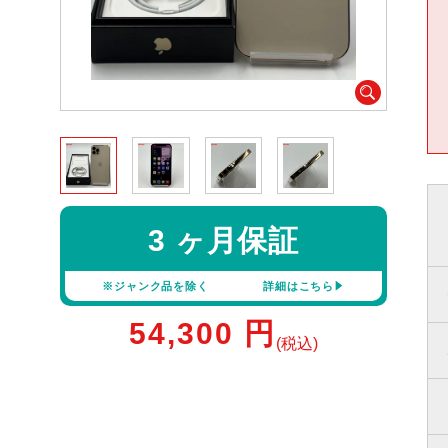
3 ヶ月保証
※ジャンク品を除く
詳細はこちら
54,300
円
(税込)