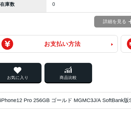
在庫数
0
詳細を見る
お支払い方法
お気に入り
商品比較
iPhone12 Pro 256GB ゴールド MGMC3J/A SoftB
チップ・プロセッ
A14 Bionicチップ 次世代のNeural 
サー