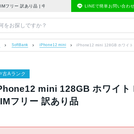
ftBank版SIMフリー 訳あり品 | 中古スマホ販売のアメモバマーケット
LINEで簡単お問い合わ
）
SoftBank
iPhone12 mini
iPhone12 mini 128GB ホワイ
中古Aランク
Phone12 mini 128GB ホワイト
SIMフリー 訳あり品