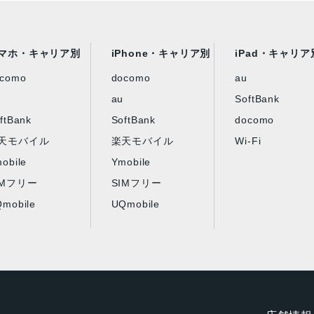
マホ・キャリア別
iPhone・キャリア別
iPad・キャリア
ocomo
docomo
au
au
SoftBank
ftBank
SoftBank
docomo
天モバイル
楽天モバイル
Wi-Fi
obile
Ymobile
IMフリー
SIMフリー
mobile
UQmobile