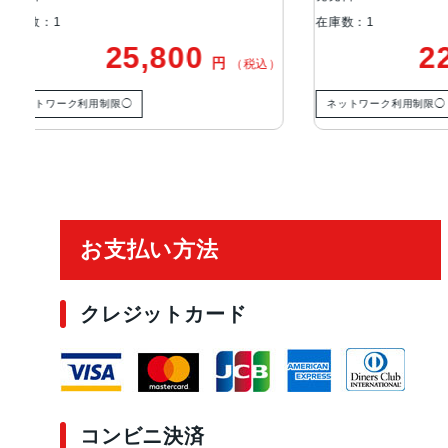
在庫数：1
在庫数：1
22,500
円
税込）
（税込）
ネットワーク利用制限◯
ネットワ
ご利用ガイド
お支払い方法
クレジットカード
コンビニ決済