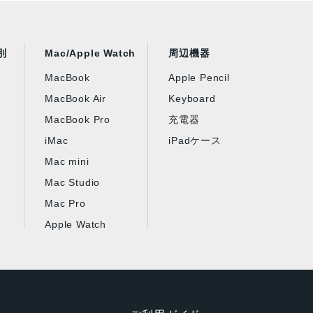
別
Mac/Apple Watch
周辺機器
MacBook
Apple Pencil
MacBook Air
Keyboard
MacBook Pro
充電器
iMac
iPadケース
Mac mini
Mac Studio
Mac Pro
Apple Watch