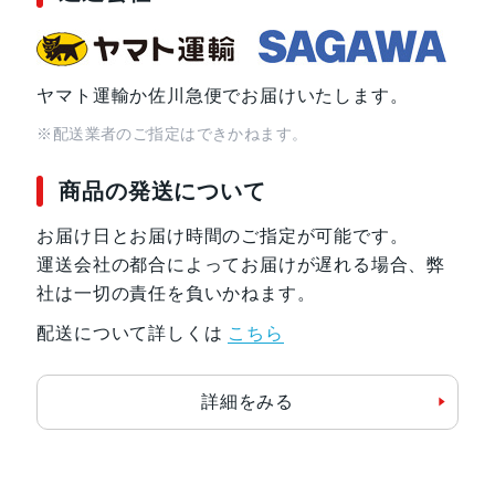
接センサー
SIMスロット数
シングルSIM+eSIM
ヤマト運輸か佐川急便でお届けいたします。
※配送業者のご指定はできかねます。
前面カメラ解像度
1,200万画素
商品の発送について
お届け日とお届け時間のご指定が可能です。
運送会社の都合によってお届けが遅れる場合、弊
社は一切の責任を負いかねます。
配送について詳しくは
こちら
詳細をみる