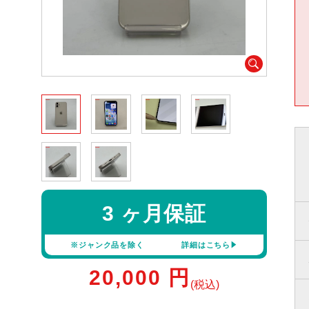
3 ヶ月保証
※ジャンク品を除く
詳細はこちら
20,000
円
(税込)