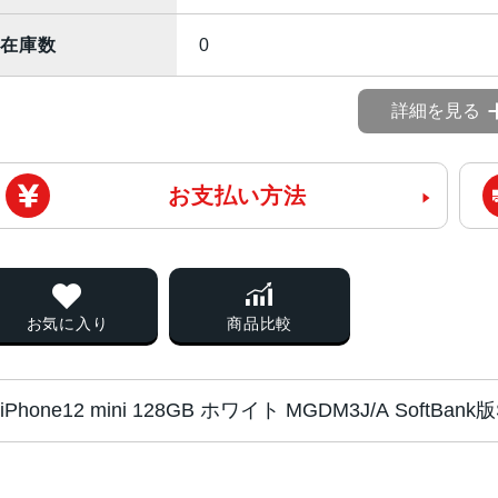
在庫数
0
詳細を見る
お支払い方法
お気に入り
商品比較
iPhone12 mini 128GB ホワイト MGDM3J/A Sof
画面サイズ
5.4インチ