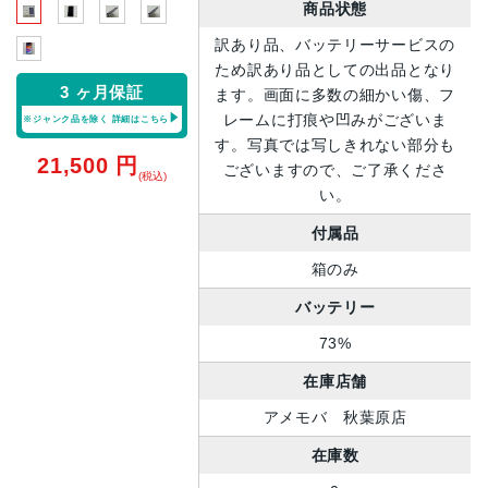
商品状態
訳あり品、バッテリーサービスの
ため訳あり品としての出品となり
3 ヶ月保証
ます。画面に多数の細かい傷、フ
レームに打痕や凹みがございま
※ジャンク品を除く
詳細はこちら
す。写真では写しきれない部分も
21,500
円
ございますので、ご了承くださ
(税込)
い。
付属品
箱のみ
バッテリー
73%
在庫店舗
アメモバ 秋葉原店
在庫数