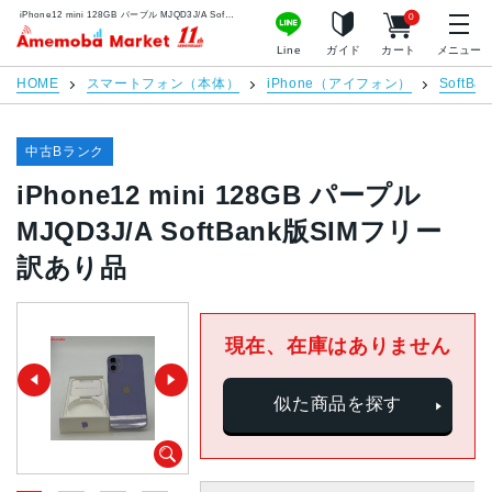
iPhone12 mini 128GB パープル MJQD3J/A SoftBank版SIMフリー 訳あり品 | 中古スマホ販売のアメモバマーケット
0
アメモバマーケット
Line
ガイド
カート
メニュー
HOME
スマートフォン（本体）
iPhone（アイフォン）
SoftBan
中古Bランク
iPhone12 mini 128GB パープル
MJQD3J/A SoftBank版SIMフリー
訳あり品
現在、在庫はありません
似た商品を探す