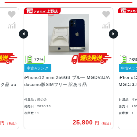
2020年10月
質量
133g
画面解像度
2340 X 1080
72%
76
OS
中古Aランク
中古Aラ
iOS
iPhone12 mini 256GB ブルー MGDV3J/A
iPhone
ストレージ容量
ンク品 au
docomo版SIMフリー 訳あり品
MGDJ3
64GB, 128GB, 256GB
付属品：箱のみ
付属品：本
本体素材
発売日：2020/10
発売日：202
アルミニウム, ガラス
在庫数：1
在庫数：1
0
25,800
円
円
ブロードバンド世代
（税込）
（税込）
5G