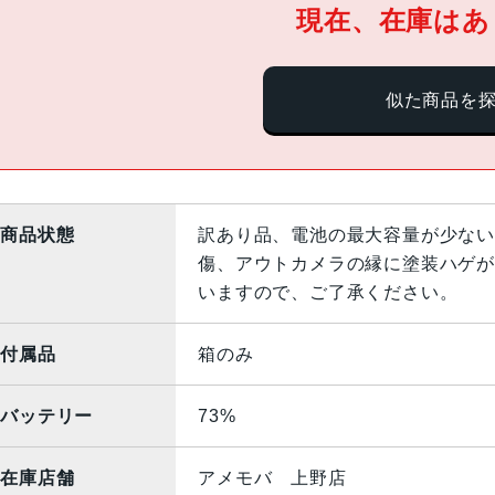
現在、在庫はあ
似た商品を
商品状態
訳あり品、電池の最大容量が少ない
傷、アウトカメラの縁に塗装ハゲが
いますので、ご了承ください。
付属品
箱のみ
バッテリー
73%
在庫店舗
アメモバ 上野店