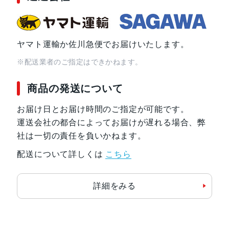
接センサー
SIMスロット数
シングルSIM+eSIM
ヤマト運輸か佐川急便でお届けいたします。
※配送業者のご指定はできかねます。
前面カメラ解像度
1,200万画素
商品の発送について
お届け日とお届け時間のご指定が可能です。
運送会社の都合によってお届けが遅れる場合、弊
社は一切の責任を負いかねます。
配送について詳しくは
こちら
詳細をみる