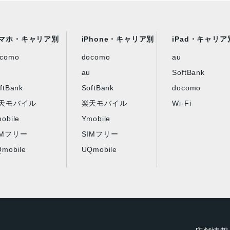
マホ・キャリア別
iPhone・キャリア別
iPad・キャリア
ocomo
docomo
au
au
SoftBank
ftBank
SoftBank
docomo
天モバイル
楽天モバイル
Wi-Fi
obile
Ymobile
IMフリー
SIMフリー
mobile
UQmobile