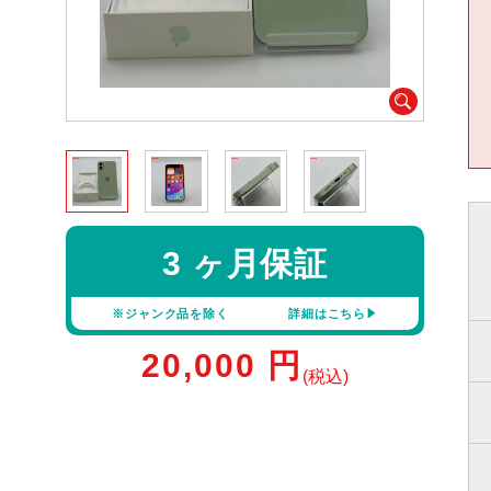
3 ヶ月保証
※ジャンク品を除く
詳細はこちら
20,000
円
(税込)