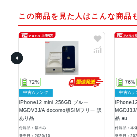
この商品を見た人はこんな商品
76%
中古Aランク
 256GB ブルー
iPhone12 mini 128GB ブラック
como版SIMフリー 訳
MGDJ3J/A AU版SIMフリー 訳あり
品 au
付属品：本体のみ
発売日：2020/10