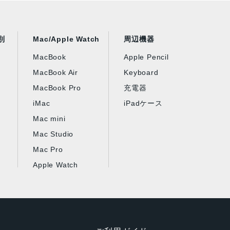
別
Mac/Apple Watch
周辺機器
MacBook
Apple Pencil
MacBook Air
Keyboard
MacBook Pro
充電器
iMac
iPadケース
Mac mini
Mac Studio
Mac Pro
Apple Watch