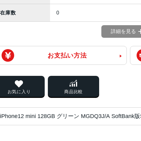
在庫数
0
詳細を見る
お支払い方法
お気に入り
商品比較
iPhone12 mini 128GB グリーン MGDQ3J/A Sof
画面サイズ
5.4インチ