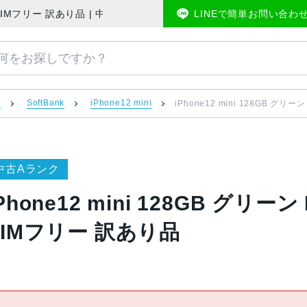
ftBank版SIMフリー 訳あり品 | 中古スマホ販売のアメモバマーケット
LINEで簡単お問い合わ
）
SoftBank
iPhone12 mini
iPhone12 mini 128GB グリー
中古Aランク
Phone12 mini 128GB グリーン 
SIMフリー 訳あり品