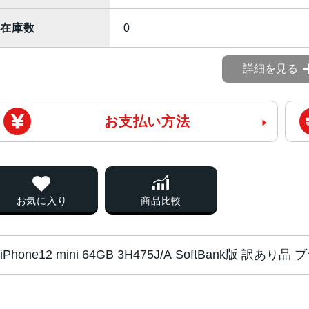
在庫数
0
詳細を見る
お支払い方法
お気に入り
商品比較
iPhone12 mini 64GB 3H475J/A SoftBank版 訳
画面サイズ
5.4インチ