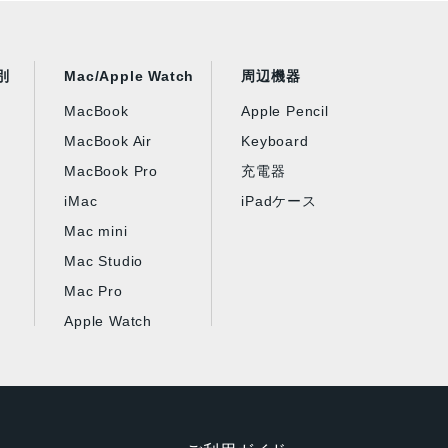
別
Mac/Apple Watch
周辺機器
MacBook
Apple Pencil
MacBook Air
Keyboard
MacBook Pro
充電器
iMac
iPadケース
Mac mini
Mac Studio
Mac Pro
Apple Watch