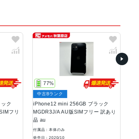
75%
ジャンク品
ini 256GB ブラック
iPhone12 mini 64GB ブルー
 AU版SIMフリー 訳あり
MGAP3J/A 楽天モバイル版SI
ー ジャンク品
付属品：本体のみ
発売日：2020/10