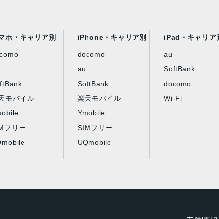
マホ・キャリア別
iPhone・キャリア別
iPad・キャリア
ocomo
docomo
au
au
SoftBank
ftBank
SoftBank
docomo
天モバイル
楽天モバイル
Wi-Fi
obile
Ymobile
IMフリー
SIMフリー
mobile
UQmobile