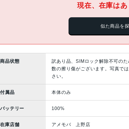
現在、在庫はあ
似た商品を
商品状態
訳あり品、SIMロック解除不可の
数の擦り傷がございます。写真では
さい。
付属品
本体のみ
バッテリー
100%
在庫店舗
アメモバ 上野店