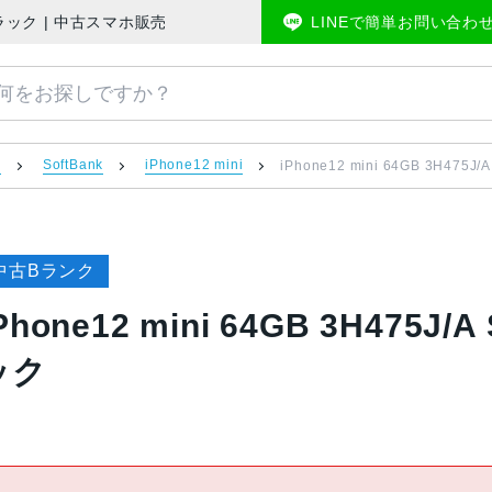
 訳あり品 ブラック | 中古スマホ販売のアメモバマーケット
LINEで簡単お問い合わ
）
SoftBank
iPhone12 mini
iPhone12 mini 64GB 3H475
中古Bランク
Phone12 mini 64GB 3H475J
ック