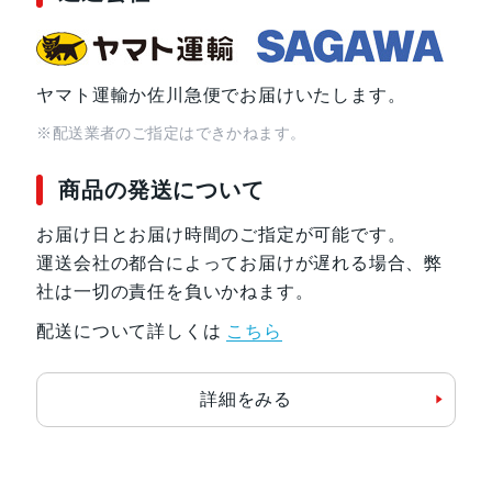
接センサー
SIMスロット数
シングルSIM+eSIM
ヤマト運輸か佐川急便でお届けいたします。
※配送業者のご指定はできかねます。
前面カメラ解像度
1,200万画素
商品の発送について
お届け日とお届け時間のご指定が可能です。
運送会社の都合によってお届けが遅れる場合、弊
社は一切の責任を負いかねます。
配送について詳しくは
こちら
詳細をみる