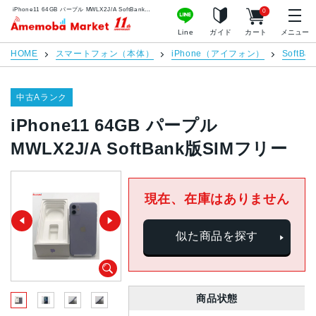
iPhone11 64GB パープル MWLX2J/A SoftBank版SIMフリー | 中古スマホ販売のアメモバマーケット
0
アメモバマーケット
Line
ガイド
カート
メニュー
HOME
スマートフォン（本体）
iPhone（アイフォン）
SoftBan
中古Aランク
iPhone11 64GB パープル
MWLX2J/A SoftBank版SIMフリー
現在、在庫はありません
似た商品を探す
商品状態