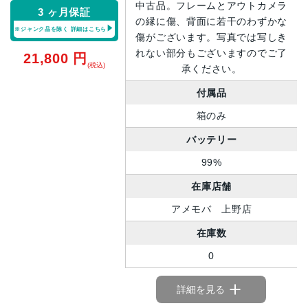
中古品。フレームとアウトカメラ
3 ヶ月保証
の縁に傷、背面に若干のわずかな
※ジャンク品を除く
詳細はこちら
傷がございます。写真では写しき
れない部分もございますのでご了
21,800
円
(税込)
承ください。
付属品
箱のみ
バッテリー
99%
在庫店舗
アメモバ 上野店
在庫数
0
詳細を見る