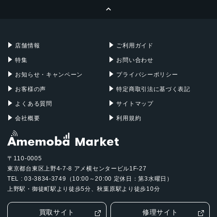
ページトップへ
Apple Pencil
Keyboard
Mac mini
Mac Studio
充電器
iPadケース
Mac Pro
Apple Watch
店舗情報
ご利用ガイド
特集
お問い合わせ
お知らせ・キャンペーン
プライバシーポリシー
お客様の声
特定商取引法に基づく表記
よくある質問
サイトマップ
会社概要
利用規約
〒110-0005
東京都台東区上野4-7-8 アメ横センタービル1F-27
TEL : 03-3834-3749（10:00～20:00 定休日：第3水曜日）
上野駅・御徒町駅より徒歩5分、秋葉原駅より徒歩10分
買取サイト
修理サイト