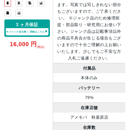
ます。写真では写しきれない部分
もございますので、ご了承くださ
い。 ※ジャンク品のため修理前
3 ヶ月保証
提・部品取り・研究用にお使い下
さい。ジャンク品は記載事項以外
※ジャンク品を除く
詳細はこちら
の商品不具合が生じる場合もござ
16,000
円
いますので十分ご理解の上お願い
(税込)
いたします。少しでもご不安な方
入札ご遠慮ください。
付属品
本体のみ
バッテリー
79%
在庫店舗
アメモバ 秋葉原店
在庫数