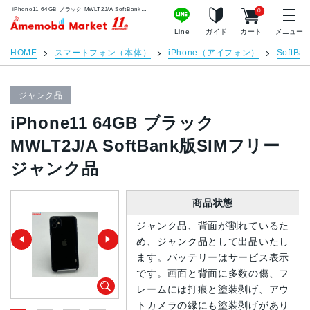
iPhone11 64GB ブラック MWLT2J/A SoftBank版SIMフリー ジャンク品 | 中古スマホ販売のアメモバマーケット
0
アメモバマーケット
Line
ガイド
カート
メニュー
HOME
スマートフォン（本体）
iPhone（アイフォン）
SoftBan
ジャンク品
iPhone11 64GB ブラック
MWLT2J/A SoftBank版SIMフリー
ジャンク品
商品状態
ジャンク品、背面が割れているた
め、ジャンク品として出品いたし
ます。バッテリーはサービス表示
です。画面と背面に多数の傷、フ
レームには打痕と塗装剥げ、アウ
トカメラの縁にも塗装剥げがあり