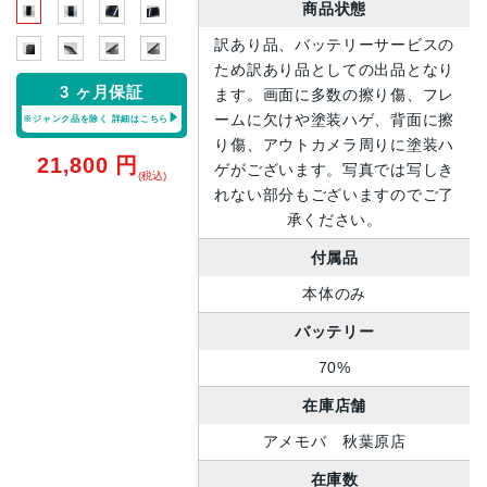
商品状態
訳あり品、バッテリーサービスの
ため訳あり品としての出品となり
3 ヶ月保証
ます。画面に多数の擦り傷、フレ
ームに欠けや塗装ハゲ、背面に擦
※ジャンク品を除く
詳細はこちら
り傷、アウトカメラ周りに塗装ハ
21,800
円
ゲがございます。写真では写しき
(税込)
れない部分もございますのでご了
承ください。
付属品
本体のみ
バッテリー
70%
在庫店舗
アメモバ 秋葉原店
在庫数