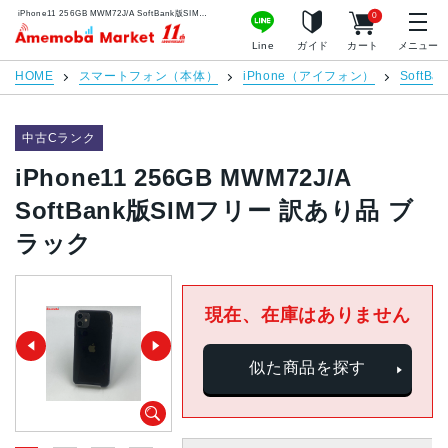
iPhone11 256GB MWM72J/A SoftBank版SIMフリー 訳あり品 ブラック | 中古スマホ販売のアメモバマーケット
0
アメモバマーケット
Line
ガイド
カート
メニュー
HOME
スマートフォン（本体）
iPhone（アイフォン）
SoftBan
中古Cランク
iPhone11 256GB MWM72J/A
SoftBank版SIMフリー 訳あり品 ブ
ラック
現在、在庫はありません
似た商品を探す