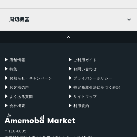
docomo
Wi-Fi
UQmobile
MacBook
MacBook Air
周辺機器
MacBook Pro
iMac
ページトップへ
Apple Pencil
Keyboard
Mac mini
Mac Studio
充電器
iPadケース
Mac Pro
Apple Watch
店舗情報
ご利用ガイド
特集
お問い合わせ
お知らせ・キャンペーン
プライバシーポリシー
お客様の声
特定商取引法に基づく表記
よくある質問
サイトマップ
会社概要
利用規約
〒110-0005