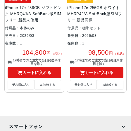
iPhone 17e 256GB ソフトピン
iPhone 17e 256GB ホワイト
ク MHRQ4J/A SoftBank版SIM
MHRP4J/A SoftBank版SIMフ
フリー 新品未使用
リー 新品同様
付属品：本体のみ
付属品：標準セット
発売日：2026/03
発売日：2026/03
在庫数：1
在庫数：1
104,800
98,500
円
円
（税込）
（税込）
17時までのご注文で当日発送※休
17時までのご注文で当日発送※休
日を除く
日を除く
カートに入れる
カートに入れる
お気に入り
比較する
お気に入り
比較する
スマートフォン