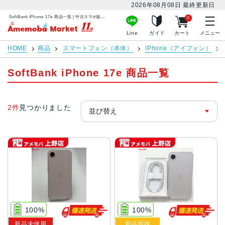
2026年08月08日
最終更新日
SoftBank iPhone 17e 商品一覧 | 中古スマホ販売のアメモバマーケット
0
アメモバマーケット
Line
ガイド
カート
メニュー
HOME
商品
スマートフォン（本体）
iPhone（アイフォン）
SoftBank iPhone 17e 商品一覧
2件
見つかりました
100%
100%
新品未使用
新品同様