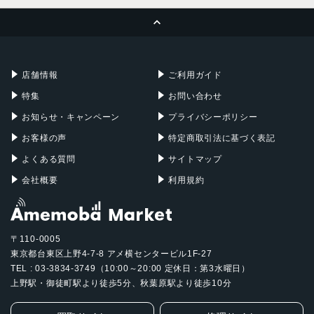
MacBook Pro
iMac
ページトップへ
Apple Pencil
Keyboard
Mac mini
Mac Studio
充電器
iPadケース
Mac Pro
Apple Watch
店舗情報
ご利用ガイド
特集
お問い合わせ
お知らせ・キャンペーン
プライバシーポリシー
お客様の声
特定商取引法に基づく表記
よくある質問
サイトマップ
会社概要
利用規約
〒110-0005
東京都台東区上野4-7-8 アメ横センタービル1F-27
TEL : 03-3834-3749（10:00～20:00 定休日：第3水曜日）
上野駅・御徒町駅より徒歩5分、秋葉原駅より徒歩10分