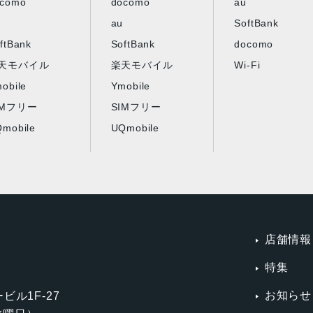
ocomo
docomo
au
au
SoftBank
ftBank
SoftBank
docomo
天モバイル
楽天モバイル
Wi-Fi
obile
Ymobile
IMフリー
SIMフリー
mobile
UQmobile
店舗情報
特集
お知らせ
ビル1F-27