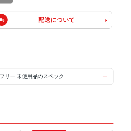
配送について
nk版SIMフリー 未使用品のスペック
を搭載した新しい6コアCPU