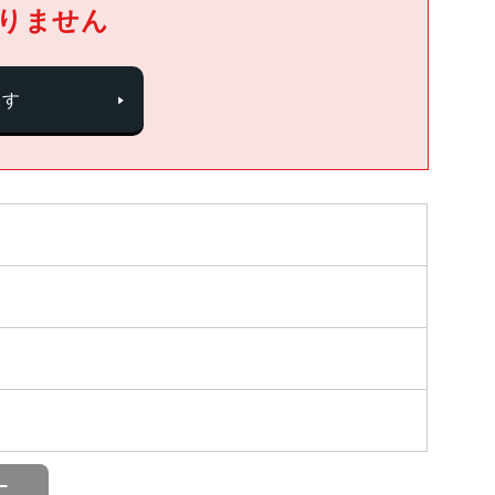
りません
探す