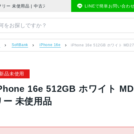
ank版SIMフリー 未使用品 | 中古スマホ販売のアメモバマーケット
LINEで簡単お問い合わ
）
SoftBank
iPhone 16e
iPhone 16e 512GB ホワイト MD2
新品未使用
Phone 16e 512GB ホワイト MD
リー 未使用品