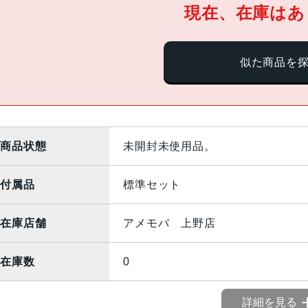
現在、在庫はあ
似た商品を
商品状態
未開封未使用品。
付属品
標準セット
在庫店舗
アメモバ 上野店
在庫数
0
詳細を見る