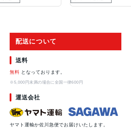
配送について
送料
無料
となっております。
※5,000円未満の場合に全国一律600円
運送会社
ヤマト運輸か佐川急便でお届けいたします。