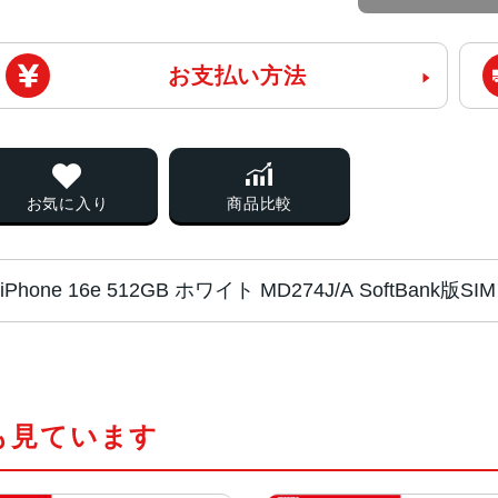
お支払い方法
お気に入り
商品比較
iPhone 16e 512GB ホワイト MD274J/A SoftBa
チップ・プロセッ
A18チップ
サー
2つの高性能コアと4つの高効率コア
も見ています
新しい4コアGPU
新しい16コアNeural Engine