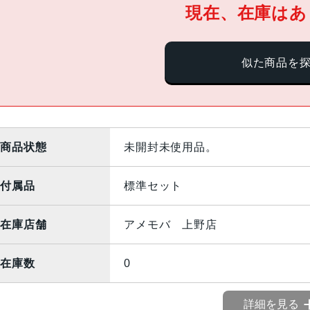
現在、在庫はあ
似た商品を
商品状態
未開封未使用品。
付属品
標準セット
在庫店舗
アメモバ 上野店
在庫数
0
詳細を見る