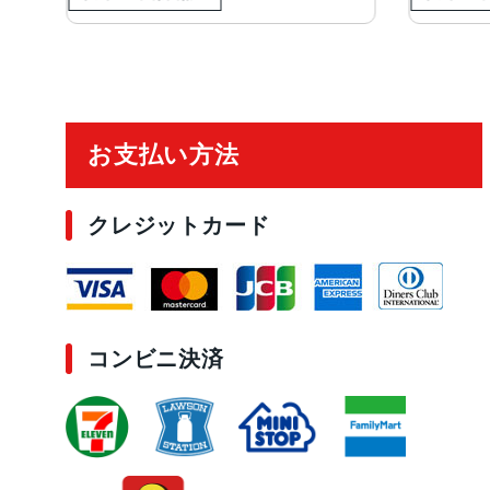
ご利用ガイド
お支払い方法
クレジットカード
コンビニ決済