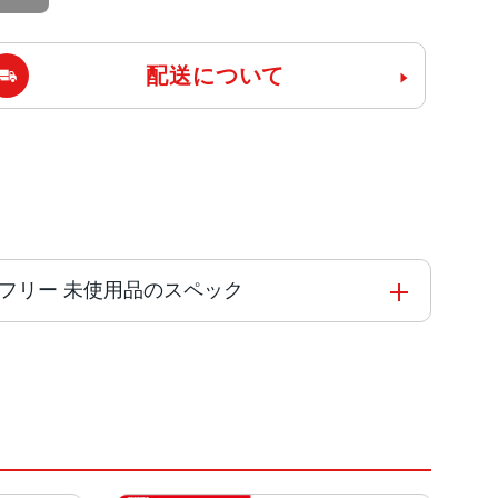
配送について
nk版SIMフリー 未使用品のスペック
を搭載した新しい6コアCPU