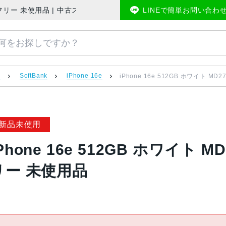
ank版SIMフリー 未使用品 | 中古スマホ販売のアメモバマーケット
LINEで簡単お問い合わ
）
SoftBank
iPhone 16e
iPhone 16e 512GB ホワイト MD2
新品未使用
Phone 16e 512GB ホワイト MD
リー 未使用品