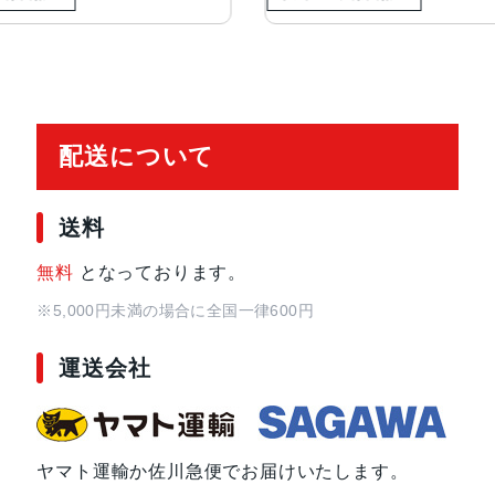
配送について
送料
無料
となっております。
※5,000円未満の場合に全国一律600円
運送会社
ヤマト運輸か佐川急便でお届けいたします。