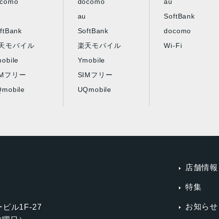
ocomo
docomo
au
au
SoftBank
ftBank
SoftBank
docomo
天モバイル
楽天モバイル
Wi-Fi
obile
Ymobile
IMフリー
SIMフリー
mobile
UQmobile
店舗情報
特集
お知らせ
ビル1F-27