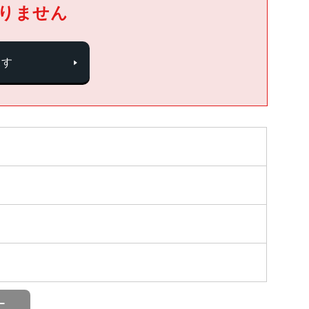
りません
探す