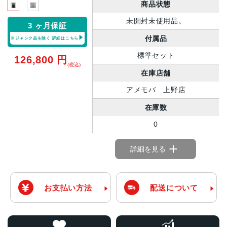
商品状態
未開封未使用品。
3 ヶ月保証
付属品
※ジャンク品を除く
詳細はこちら
標準セット
126,800
円
(税込)
在庫店舗
アメモバ 上野店
在庫数
0
詳細を見る
お支払い方法
配送について