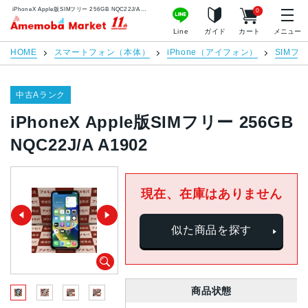
iPhoneX Apple版SIMフリー 256GB NQC22J/A A1902 | 中古スマホ販売のアメモバマーケット
0
アメモバマーケット
Line
ガイド
カート
メニュー
HOME
スマートフォン（本体）
iPhone（アイフォン）
SIMフ
中古Aランク
iPhoneX Apple版SIMフリー 256GB
NQC22J/A A1902
現在、在庫はありません
似た商品を探す
商品状態