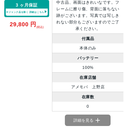
中古品、画面はきれいなです。フ
3 ヶ月保証
レームに擦り傷、背面に落ちない
※ジャンク品を除く
詳細はこちら
跡がございます。写真では写しき
れない部分もございますのでご了
29,800
円
(税込)
承ください。
付属品
本体のみ
バッテリー
100%
在庫店舗
アメモバ 上野店
在庫数
0
詳細を見る