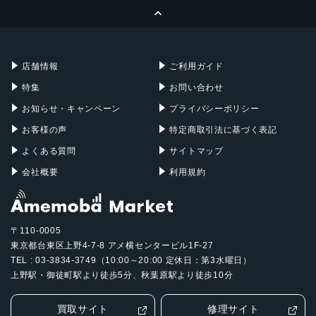
ページトップへ
Apple Pencil
Keyboard
Mac mini
Mac Studio
充電器
iPadケース
Mac Pro
Apple Watch
店舗情報
ご利用ガイド
特集
お問い合わせ
お知らせ・キャンペーン
プライバシーポリシー
お客様の声
特定商取引法に基づく表記
よくある質問
サイトマップ
会社概要
利用規約
〒110-0005
東京都台東区上野4-7-8 アメ横センタービル1F-27
TEL : 03-3834-3749（10:00～20:00 定休日：第3水曜日）
上野駅・御徒町駅より徒歩5分、秋葉原駅より徒歩10分
買取サイト
修理サイト