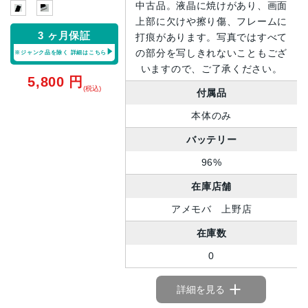
中古品。液晶に焼けがあり、画面
上部に欠けや擦り傷、フレームに
3 ヶ月保証
打痕があります。写真ではすべて
の部分を写しきれないこともござ
※ジャンク品を除く
詳細はこちら
いますので、ご了承ください。
5,800
円
(税込)
付属品
本体のみ
バッテリー
96%
在庫店舗
アメモバ 上野店
在庫数
0
詳細を見る