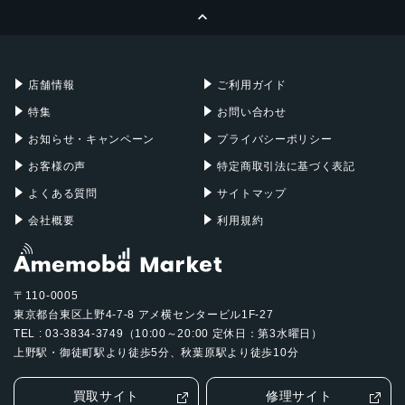
ページトップへ
Apple Pencil
Keyboard
Mac mini
Mac Studio
充電器
iPadケース
Mac Pro
Apple Watch
店舗情報
ご利用ガイド
特集
お問い合わせ
お知らせ・キャンペーン
プライバシーポリシー
お客様の声
特定商取引法に基づく表記
よくある質問
サイトマップ
会社概要
利用規約
〒110-0005
東京都台東区上野4-7-8 アメ横センタービル1F-27
TEL : 03-3834-3749（10:00～20:00 定休日：第3水曜日）
上野駅・御徒町駅より徒歩5分、秋葉原駅より徒歩10分
買取サイト
修理サイト