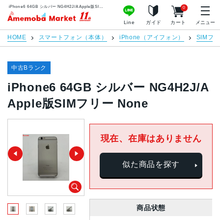
iPhone6 64GB シルバー NG4H2J/A Apple版SIMフリー None | 中古スマホ販売のアメモバマーケット
0
アメモバマーケット
Line
ガイド
カート
メニュー
HOME
スマートフォン（本体）
iPhone（アイフォン）
SIMフ
中古Bランク
iPhone6 64GB シルバー NG4H2J/A
Apple版SIMフリー None
現在、在庫はありません
似た商品を探す
商品状態