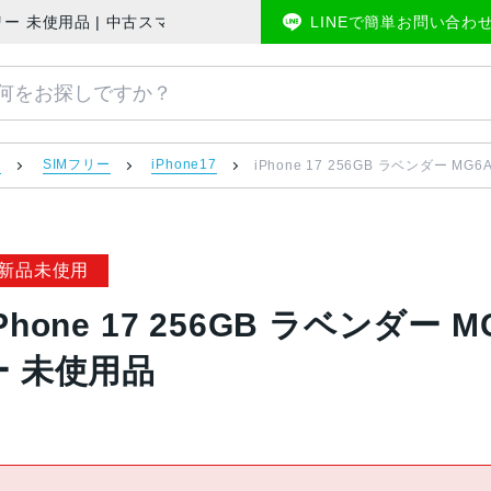
e版SIMフリー 未使用品 | 中古スマホ販売のアメモバマーケット
LINEで簡単お問い合わ
）
SIMフリー
iPhone17
iPhone 17 256GB ラベンダー MG6
新品未使用
Phone 17 256GB ラベンダー M
ー 未使用品