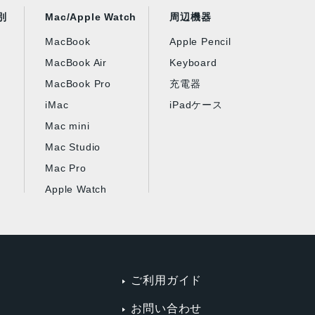
別
Mac/Apple Watch
周辺機器
MacBook
Apple Pencil
MacBook Air
Keyboard
MacBook Pro
充電器
iMac
iPadケース
Mac mini
Mac Studio
Mac Pro
Apple Watch
ご利用ガイド
お問い合わせ