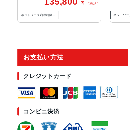
135,800
円
（税込）
ネットワーク利用制限－
ネットワー
ご利用ガイド
お支払い方法
クレジットカード
コンビニ決済