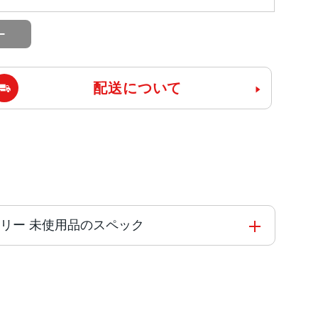
配送について
版SIMフリー 未使用品のスペック
を搭載した6コアCPU
アGPU