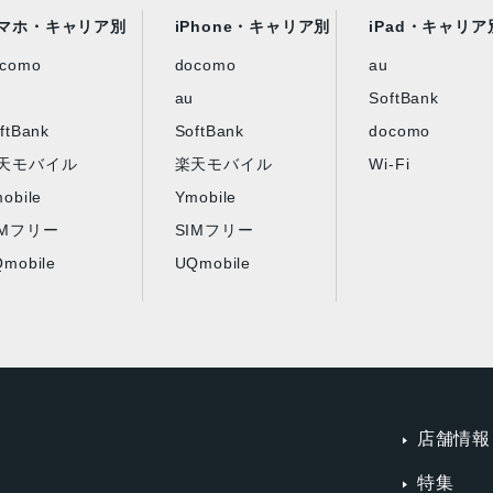
マホ・キャリア別
iPhone・キャリア別
iPad・キャリア
ocomo
docomo
au
au
SoftBank
ftBank
SoftBank
docomo
天モバイル
楽天モバイル
Wi-Fi
obile
Ymobile
IMフリー
SIMフリー
mobile
UQmobile
店舗情報
特集