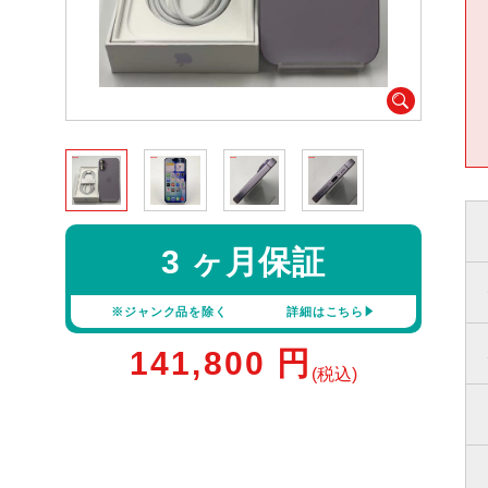
3 ヶ月保証
※ジャンク品を除く
詳細はこちら
141,800
円
(税込)