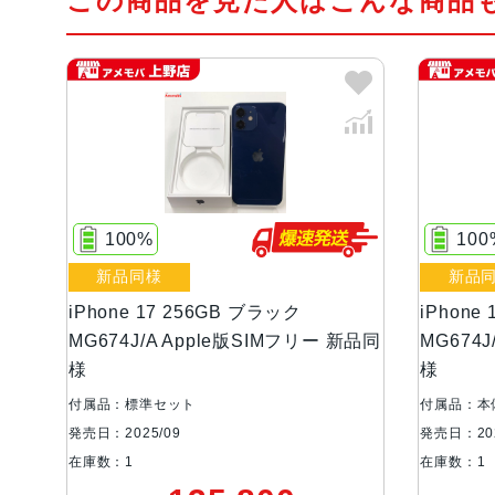
この商品を見た人はこんな商品
100%
100
新品同様
新品
iPhone 17 256GB ブラック
iPhone
MG674J/A Apple版SIMフリー 新品同
MG674
様
様
付属品：標準セット
付属品：本
発売日：2025/09
発売日：202
在庫数：1
在庫数：1