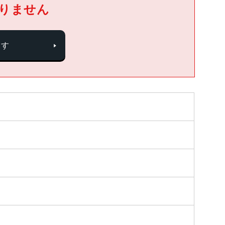
りません
探す