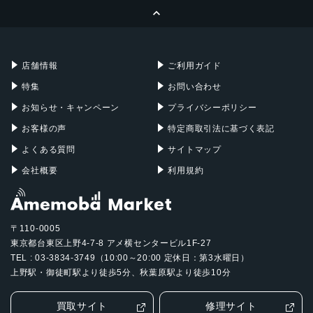
ページトップへ
Apple Pencil
Keyboard
Mac mini
Mac Studio
充電器
iPadケース
Mac Pro
Apple Watch
店舗情報
ご利用ガイド
特集
お問い合わせ
お知らせ・キャンペーン
プライバシーポリシー
お客様の声
特定商取引法に基づく表記
よくある質問
サイトマップ
会社概要
利用規約
〒110-0005
東京都台東区上野4-7-8 アメ横センタービル1F-27
TEL : 03-3834-3749（10:00～20:00 定休日：第3水曜日）
上野駅・御徒町駅より徒歩5分、秋葉原駅より徒歩10分
買取サイト
修理サイト