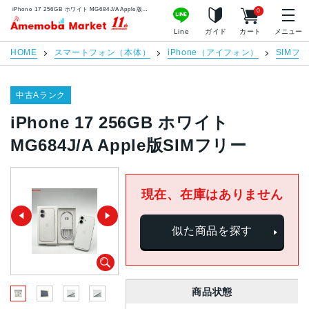
iPhone 17 256GB ホワイト MG684J/A Apple版SIMフリー | 中古スマホ販売のアメモバマーケット
0
アメモバマーケット
Line
ガイド
カート
メニュー
HOME
スマートフォン（本体）
iPhone（アイフォン）
SIMフ
中古Aランク
iPhone 17 256GB ホワイト
MG684J/A Apple版SIMフリー
現在、在庫はありません
似た商品を探す
商品状態