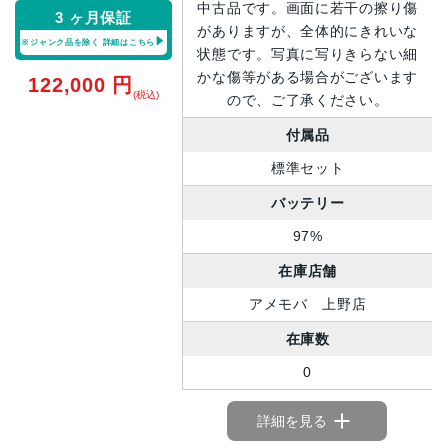
中古品です。画面に若干の擦り傷
3 ヶ月保証
がありますが、全体的にきれいな
※ジャンク品を除く
詳細はこちら
状態です。写真に写りきらない細
かな傷等がある場合がございます
122,000
円
(税込)
ので、ご了承ください。
付属品
標準セット
バッテリー
97%
在庫店舗
アメモバ 上野店
在庫数
0
詳細を見る