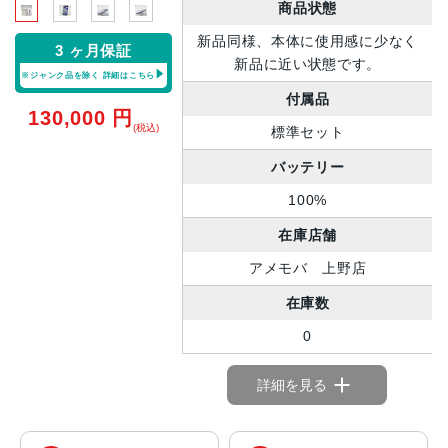
商品状態
新品同様、本体に使用感に少なく
3 ヶ月保証
新品に近い状態です。
※ジャンク品を除く
詳細はこちら
付属品
130,000
円
(税込)
標準セット
バッテリー
100%
在庫店舗
アメモバ 上野店
在庫数
0
詳細を見る