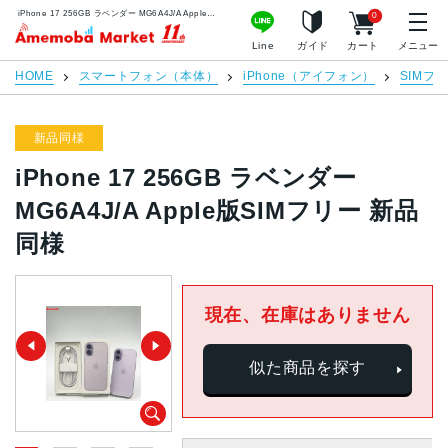
iPhone 17 256GB ラベンダー MG6A4J/A Apple版SIMフリー 新品同様 | 中古スマホ販売のアメモバマーケット
0
アメモバマーケット
Line
ガイド
カート
メニュー
HOME
スマートフォン（本体）
iPhone（アイフォン）
SIMフ
新品同様
iPhone 17 256GB ラベンダー
MG6A4J/A Apple版SIMフリー 新品
同様
現在、在庫はありません
似た商品を探す