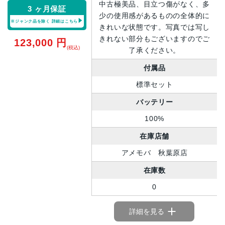
中古極美品、目立つ傷がなく、多
3 ヶ月保証
少の使用感があるものの全体的に
※ジャンク品を除く
詳細はこちら
きれいな状態です。写真では写し
きれない部分もございますのでご
123,000
円
(税込)
了承ください。
付属品
標準セット
バッテリー
100%
在庫店舗
アメモバ 秋葉原店
在庫数
0
詳細を見る