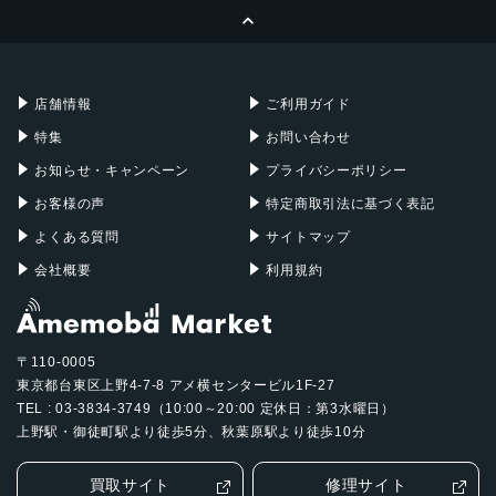
ページトップへ
Apple Pencil
Keyboard
Mac mini
Mac Studio
充電器
iPadケース
Mac Pro
Apple Watch
店舗情報
ご利用ガイド
特集
お問い合わせ
お知らせ・キャンペーン
プライバシーポリシー
お客様の声
特定商取引法に基づく表記
よくある質問
サイトマップ
会社概要
利用規約
〒110-0005
東京都台東区上野4-7-8 アメ横センタービル1F-27
TEL : 03-3834-3749（10:00～20:00 定休日：第3水曜日）
上野駅・御徒町駅より徒歩5分、秋葉原駅より徒歩10分
買取サイト
修理サイト