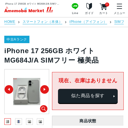
iPhone 17 256GB ホワイト MG684J/A SIMフリー 極美品 | 中古スマホ販売のアメモバマーケット
0
アメモバマーケット
Line
ガイド
カート
メニュー
HOME
スマートフォン（本体）
iPhone（アイフォン）
SIMフ
中古Aランク
iPhone 17 256GB ホワイト
MG684J/A SIMフリー 極美品
現在、在庫はありません
似た商品を探す
商品状態