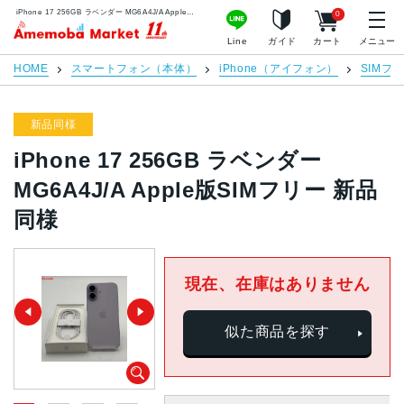
iPhone 17 256GB ラベンダー MG6A4J/A Apple版SIMフリー 新品同様 | 中古スマホ販売のアメモバマーケット
0
アメモバマーケット
Line
ガイド
カート
メニュー
HOME
スマートフォン（本体）
iPhone（アイフォン）
SIMフ
新品同様
iPhone 17 256GB ラベンダー
MG6A4J/A Apple版SIMフリー 新品
同様
現在、在庫はありません
似た商品を探す