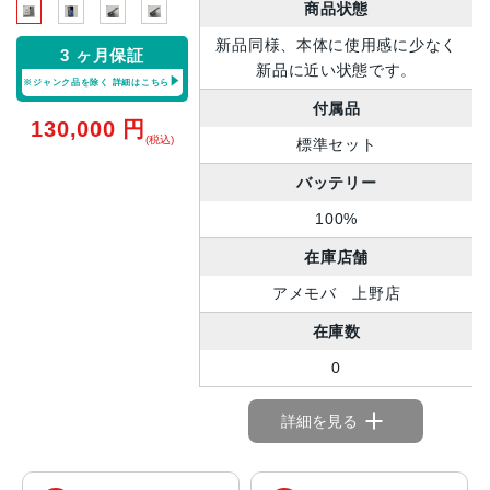
商品状態
新品同様、本体に使用感に少なく
3 ヶ月保証
新品に近い状態です。
※ジャンク品を除く
詳細はこちら
付属品
130,000
円
(税込)
標準セット
バッテリー
100%
在庫店舗
アメモバ 上野店
在庫数
0
詳細を見る