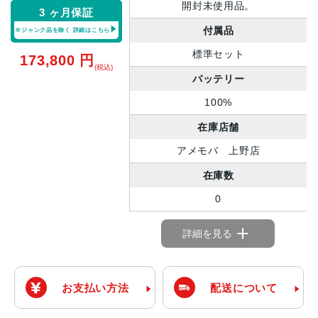
開封未使用品。
3 ヶ月保証
付属品
※ジャンク品を除く
詳細はこちら
標準セット
173,800
円
(税込)
バッテリー
100%
在庫店舗
アメモバ 上野店
在庫数
0
詳細を見る
お支払い方法
配送について