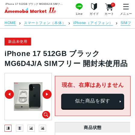
iPhone 17 512GB ブラック MG6D4J/A SIMフリー 開封未使用品 | 中古スマホ販売のアメモバマーケット
0
アメモバマーケット
Line
ガイド
カート
メニュー
HOME
スマートフォン（本体）
iPhone（アイフォン）
SIMフ
新品未使用
iPhone 17 512GB ブラック
MG6D4J/A SIMフリー 開封未使用品
現在、在庫はありません
似た商品を探す
商品状態