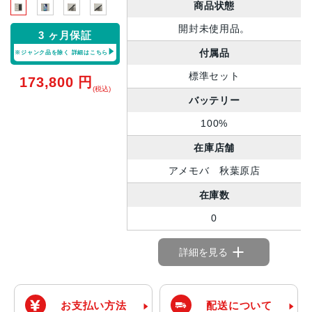
商品状態
開封未使用品。
3 ヶ月保証
付属品
※ジャンク品を除く
詳細はこちら
標準セット
173,800
円
(税込)
バッテリー
100%
在庫店舗
アメモバ 秋葉原店
在庫数
0
詳細を見る
お支払い方法
配送について