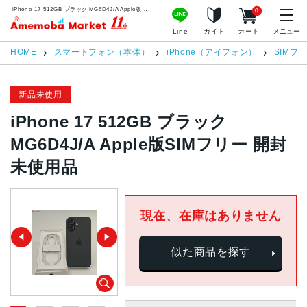
iPhone 17 512GB ブラック MG6D4J/A Apple版SIMフリー 開封未使用品 | 中古スマホ販売のアメモバマーケット
0
アメモバマーケット
Line
ガイド
カート
メニュー
HOME
スマートフォン（本体）
iPhone（アイフォン）
SIMフ
新品未使用
iPhone 17 512GB ブラック
MG6D4J/A Apple版SIMフリー 開封
未使用品
現在、在庫はありません
似た商品を探す