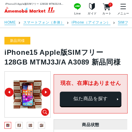
iPhone15 Apple版SIMフリー 128GB MTMJ3J/A A3089 新品同様 | 中古スマホ販売のアメモバマーケット
0
アメモバマーケット
Line
ガイド
カート
メニュー
HOME
スマートフォン（本体）
iPhone（アイフォン）
SIMフ
新品同様
iPhone15 Apple版SIMフリー
128GB MTMJ3J/A A3089 新品同様
現在、在庫はありません
似た商品を探す
商品状態