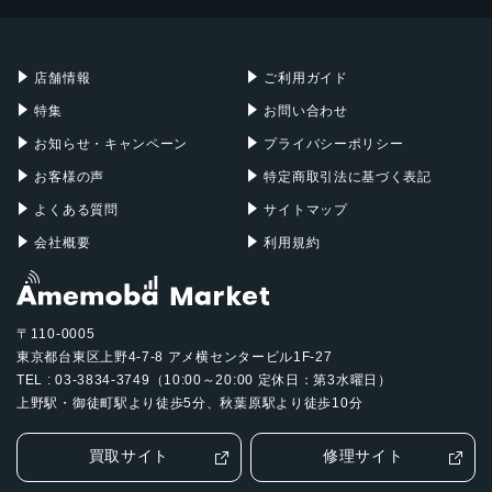
Mac mini
Mac Studio
充電器
iPadケース
Mac Pro
Apple Watch
店舗情報
ご利用ガイド
特集
お問い合わせ
お知らせ・キャンペーン
プライバシーポリシー
お客様の声
特定商取引法に基づく表記
よくある質問
サイトマップ
会社概要
利用規約
〒110-0005
東京都台東区上野4-7-8 アメ横センタービル1F-27
TEL : 03-3834-3749（10:00～20:00 定休日：第3水曜日）
上野駅・御徒町駅より徒歩5分、秋葉原駅より徒歩10分
買取サイト
修理サイト