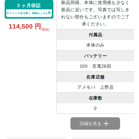
新品同様、本体に使用感も少なく
3 ヶ月保証
新品に近いです。写真では写しき
※ジャンク品を除く
詳細はこちら
れない部分もございますのでご了
承ください。
114,500
円
(税込)
付属品
本体のみ
バッテリー
100 充電26回
在庫店舗
アメモバ 上野店
在庫数
0
詳細を見る