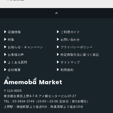
MacBook Pro
iMac
ページトップへ
Apple Pencil
Keyboard
Mac mini
Mac Studio
充電器
iPadケース
Mac Pro
Apple Watch
店舗情報
ご利用ガイド
特集
お問い合わせ
お知らせ・キャンペーン
プライバシーポリシー
お客様の声
特定商取引法に基づく表記
よくある質問
サイトマップ
会社概要
利用規約
〒110-0005
東京都台東区上野4-7-8 アメ横センタービル1F-27
TEL : 03-3834-3749（10:00～20:00 定休日：第3水曜日）
上野駅・御徒町駅より徒歩5分、秋葉原駅より徒歩10分