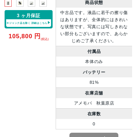
商品状態
中古品です。液晶に若干の擦り傷
3 ヶ月保証
はありますが、全体的にはきれい
※ジャンク品を除く
詳細はこちら
な状態です。写真には写しきれな
い部分もございますので、あらか
105,800
円
(税込)
じめご了承ください。
付属品
本体のみ
バッテリー
81%
在庫店舗
アメモバ 秋葉原店
在庫数
0