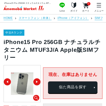
iPhone15 Pro 256GB ナチュラルチタニウム MTUF3J/A Apple版SIMフリー | 中古スマホ販売のアメモバマーケット
0
アメモバマーケット
Line
ガイド
カート
メニュー
HOME
スマートフォン（本体）
iPhone（アイフォン）
SIMフ
中古Aランク
iPhone15 Pro 256GB ナチュラルチ
タニウム MTUF3J/A Apple版SIMフ
リー
現在、在庫はありません
似た商品を探す